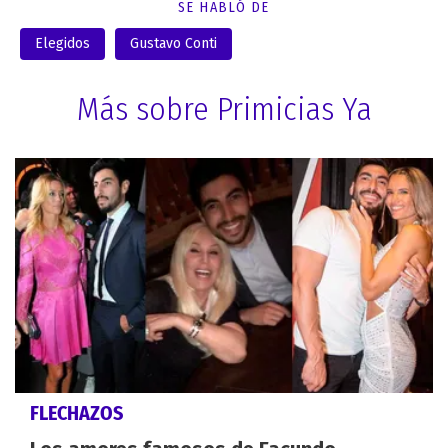
SE HABLÓ DE
Elegidos
Gustavo Conti
Más sobre Primicias Ya
FLECHAZOS