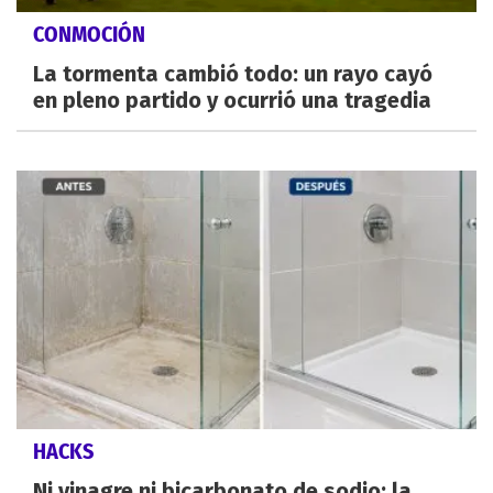
CONMOCIÓN
La tormenta cambió todo: un rayo cayó
en pleno partido y ocurrió una tragedia
HACKS
Ni vinagre ni bicarbonato de sodio: la