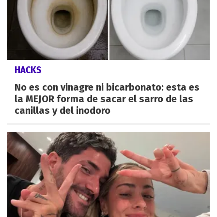
HACKS
No es con vinagre ni bicarbonato: esta es
la MEJOR forma de sacar el sarro de las
canillas y del inodoro