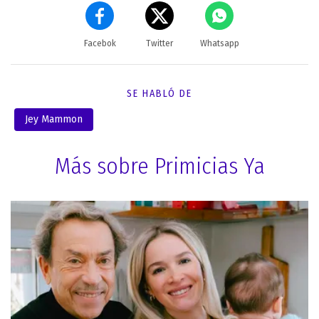
Facebok
Twitter
Whatsapp
SE HABLÓ DE
Jey Mammon
Más sobre Primicias Ya