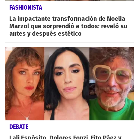
FASHIONISTA
La impactante transformación de Noelia
Marzol que sorprendió a todos: reveló su
antes y después estético
DEBATE
Lali Espósito, Dolores Fonzi, Fito Páez y