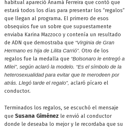
habitual apareció Anamá Ferreira que contó que
estará todos los días para presentar los “regalos”
que llegan al programa. El primero de esos
obsequios fue un sobre que supuestamente
enviaba Karina Mazzoco y contenía un resultado
de ADN que demostraba que
“Virginia de Gran
Otro de los
Hermano es hija de Lilita Carrió”.
regalos fue la medalla que
“Bolsonaro le entregó a
Milei”, según aclaró la modelo. “Es el símbolo de la
heterosexualidad para evitar que te merodeen por
aclaró pícaro el
atrás. Llegó tarde el regalo”,
conductor.
Terminados los regalos, se escuchó el mensaje
Susana Giménez
que
le envió al conductor
donde le deseaba lo mejor y le recordaba que su