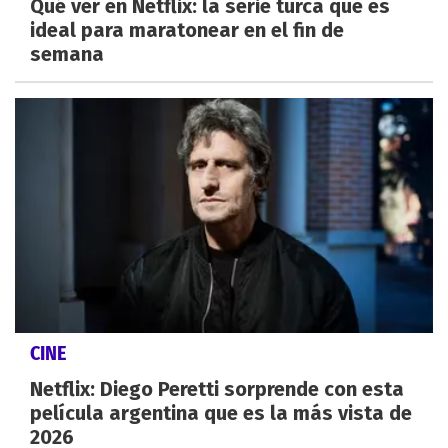
Qué ver en Netflix: la serie turca que es
ideal para maratonear en el fin de
semana
CINE
Netflix: Diego Peretti sorprende con esta
película argentina que es la más vista de
2026