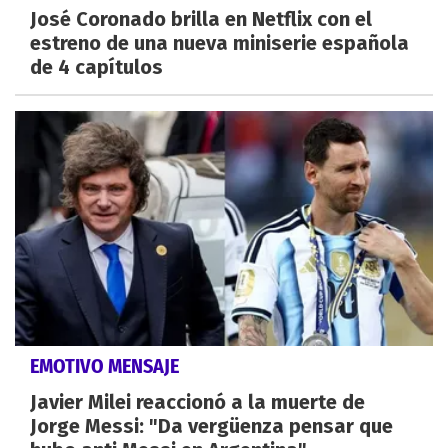
José Coronado brilla en Netflix con el
estreno de una nueva miniserie española
de 4 capítulos
EMOTIVO MENSAJE
Javier Milei reaccionó a la muerte de
Jorge Messi: "Da vergüenza pensar que