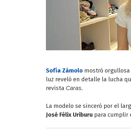
Sofía Zámolo
mostró orgullosa 
luz reveló en detalle la lucha q
revista
.
Caras
La modelo se sinceró por el lar
José Félix Uriburu
para cumplir 