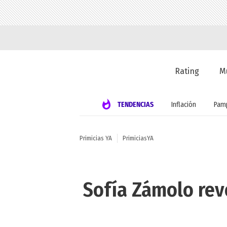
Rating
M
TENDENCIAS
Inflación
Pamp
Primicias YA
PrimiciasYA
Sofía Zámolo reve