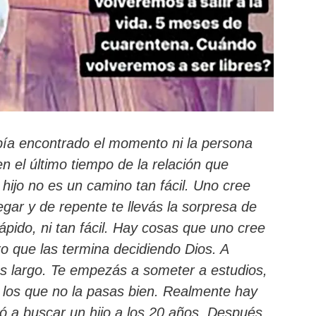
bía encontrado el momento ni la persona
 el último tiempo de la relación que
 hijo no es un camino tan fácil. Uno cree
gar y de repente te llevás la sorpresa de
ápido, ni tan fácil. Hay cosas que uno cree
o que las termina decidiendo Dios. A
s largo. Te empezás a someter a estudios,
n los que no la pasas bien. Realmente hay
 a buscar un hijo a los 20 años. Después