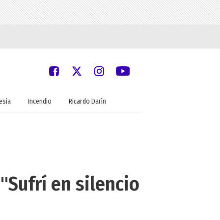
lesia
Incendio
Ricardo Darín
"Sufrí en silencio