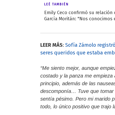
LEÉ TAMBIÉN
Emily Ceco confirmó su relación
García Moritán: "Nos conocimos e
LEER MÁS
:
Sofía Zámolo registr
seres queridos que estaba em
“Me siento mejor, aunque empie
costado y la panza me empieza a
principio, además de las nausea
descomponía… Tuve que tomar m
sentía pésimo. Pero mi marido pu
todo, lo único positivo que trajo