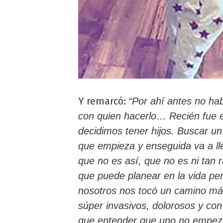
Y remarcó:
“Por ahí antes no ha
con quien hacerlo… Recién fue en
decidimos tener hijos. Buscar un
que empieza y enseguida va a lle
que no es así, que no es ni tan r
que puede planear en la vida per
nosotros nos tocó un camino má
súper invasivos, dolorosos y co
que entender que uno no empezó