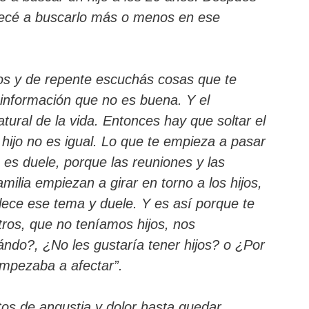
pecé a buscarlo más o menos en ese
os y de repente escuchás cosas que te
 información que no es buena. Y el
ural de la vida. Entonces hay que soltar el
 hijo no es igual. Lo que te empieza a pasar
es duele, porque las reuniones y las
milia empiezan a girar en torno a los hijos,
lece ese tema y duele. Y es así porque te
tros, que no teníamos hijos, nos
ndo?, ¿No les gustaría tener hijos? o ¿Por
mpezaba a afectar”.
tos de angustia y dolor hasta quedar