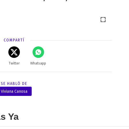
COMPARTÍ
Twitter
Whatsapp
SE HABLÓ DE
Viviana Canosa
as Ya