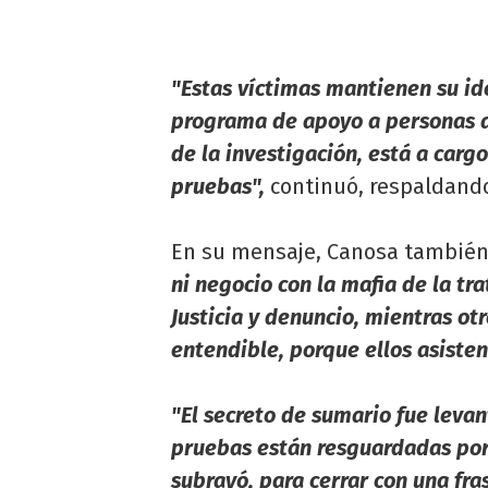
"Estas víctimas mantienen su id
programa de apoyo a personas af
de la investigación, está a carg
pruebas",
continuó, respaldando 
En su mensaje, Canosa también s
ni negocio con la mafia de la tra
Justicia y denuncio, mientras otr
entendible, porque ellos asisten
"El secreto de sumario fue levan
pruebas están resguardadas por la
subrayó, para cerrar con una fras