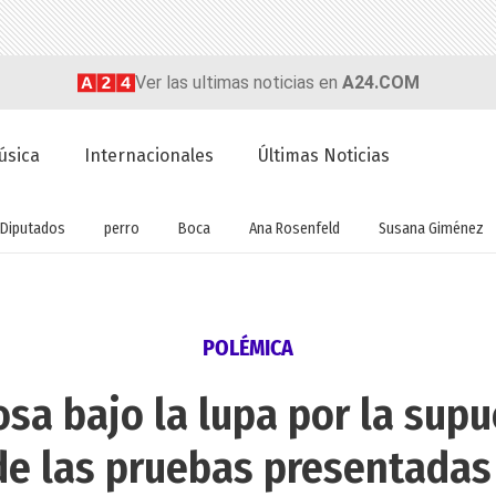
Ver las ultimas noticias en
A24.COM
úsica
Internacionales
Últimas Noticias
Diputados
perro
Boca
Ana Rosenfeld
Susana Giménez
POLÉMICA
sa bajo la lupa por la supu
e las pruebas presentadas