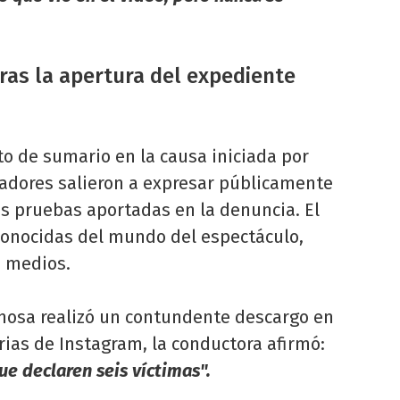
ras la apertura del expediente
to de sumario en la causa iniciada por
cadores salieron a expresar públicamente
as pruebas aportadas en la denuncia. El
econocidas del mundo del espectáculo,
s medios.
anosa realizó un contundente descargo en
orias de Instagram, la conductora afirmó:
e declaren seis víctimas".