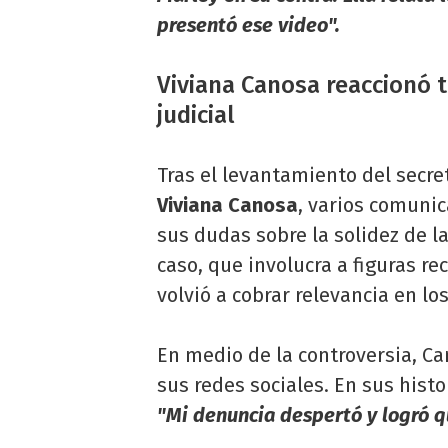
presentó ese video".
Viviana Canosa reaccionó t
judicial
Tras el levantamiento del secre
Viviana Canosa
, varios comuni
sus dudas sobre la solidez de l
caso, que involucra a figuras r
volvió a cobrar relevancia en lo
En medio de la controversia, C
sus redes sociales. En sus hist
"Mi denuncia despertó y logró qu