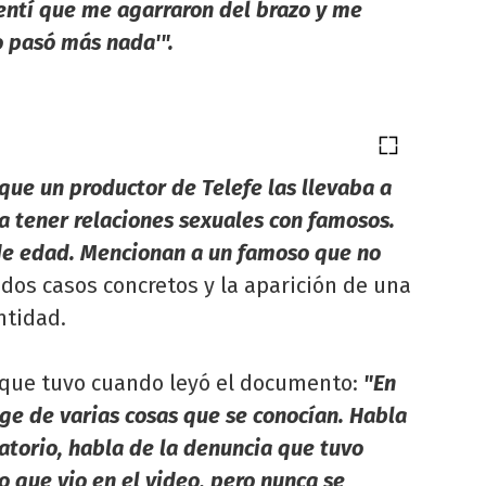
entí que me agarraron del brazo y me
o pasó más nada'".
que un productor de Telefe las llevaba a
 a tener relaciones sexuales con famosos.
 de edad. Mencionan a un famoso que no
e dos casos concretos y la aparición de una
ntidad.
 que tuvo cuando leyó el documento:
"En
age de varias cosas que se conocían. Habla
torio, habla de la denuncia que tuvo
lo que vio en el video, pero nunca se