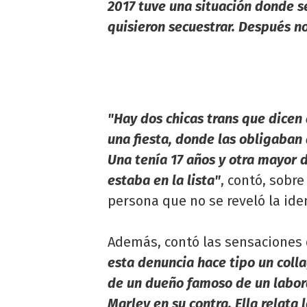
2017 tuve una situación donde s
quisieron secuestrar. Después n
"Hay dos chicas trans que dicen 
una fiesta, donde las obligaban
Una tenía 17 años y otra mayor
estaba en la lista"
, contó, sobr
persona que no se reveló la ide
Además, contó las sensaciones
esta denuncia hace tipo un coll
de un dueño famoso de un labora
Marley en su contra. Ella relata 