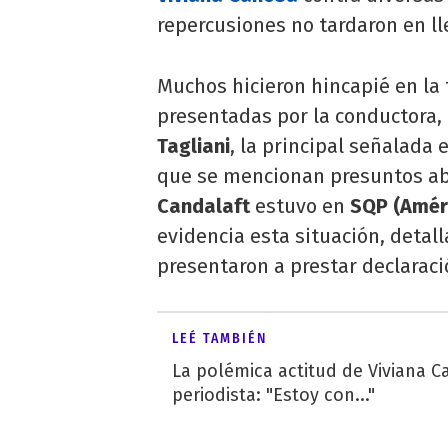
repercusiones no tardaron en ll
Muchos hicieron hincapié en la 
presentadas por la conductora,
Tagliani
, la principal señalada 
que se mencionan presuntos a
Candalaft
estuvo en
SQP (Amér
evidencia esta situación, detal
presentaron a prestar declaraci
LEÉ TAMBIÉN
La polémica actitud de Viviana 
periodista: "Estoy con..."