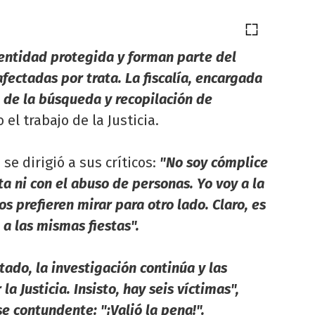
entidad protegida y forman parte del
ectadas por trata. La fiscalía, encargada
o de la búsqueda y recopilación de
el trabajo de la Justicia.
e dirigió a sus críticos:
"No soy cómplice
ta ni con el abuso de personas. Yo voy a la
os prefieren mirar para otro lado. Claro, es
 a las mismas fiestas".
tado, la investigación continúa y las
 Justicia. Insisto, hay seis víctimas",
e contundente: "¡Valió la pena!".