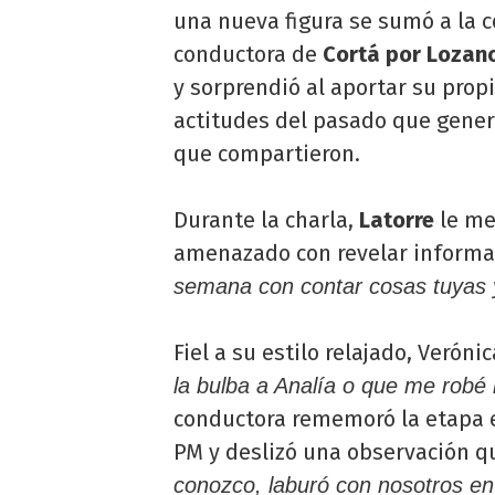
una nueva figura se sumó a la c
conductora de
Cortá por Lozano
y sorprendió al aportar su prop
actitudes del pasado que gener
que compartieron.
Durante la charla,
Latorre
le me
amenazado con revelar informa
semana con contar cosas tuyas 
Fiel a su estilo relajado, Verón
la bulba a Analía o que me robé l
conductora rememoró la etapa e
PM y deslizó una observación qu
conozco, laburó con nosotros en