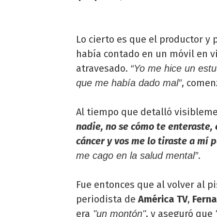
Lo cierto es que el productor y 
había contado en un móvil en v
atravesado.
“Yo me hice un estu
, comen
que me había dado mal”
Al tiempo que detalló visiblem
nadie, no se cómo te enteraste, 
cáncer y vos me lo tiraste a mí p
.
me cago en la salud mental”
Fue entonces que al volver al p
periodista de
América TV
,
Ferna
era
, y aseguró que
"un montón"