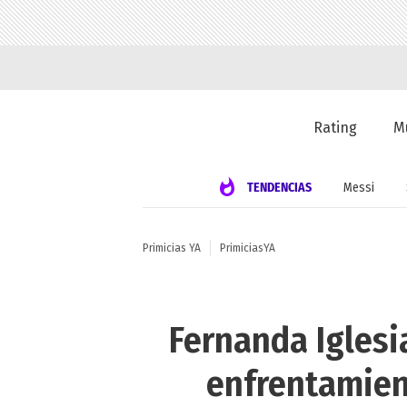
Rating
M
TENDENCIAS
Messi
Primicias YA
PrimiciasYA
Fernanda Iglesi
enfrentamien