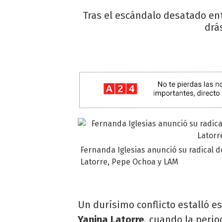
Tras el escándalo desatado ent
drá
Fernanda Iglesias anunció su radical 
Latorre, Pepe Ochoa y LAM
Un durísimo conflicto estalló 
Yanina Latorre
, cuando la peri