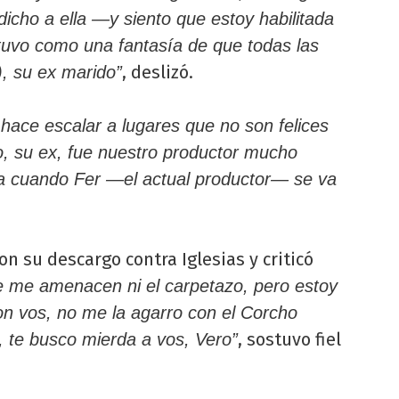
dicho a ella —y siento que estoy habilitada
tuvo como una fantasía de que todas las
, deslizó.
), su ex marido”
 hace escalar a lugares que no son felices
lo, su ex, fue nuestro productor mucho
ma cuando Fer —el actual productor— se va
on su descargo contra Iglesias y criticó
 me amenacen ni el carpetazo, pero estoy
n vos, no me la agarro con el Corcho
, sostuvo fiel
 te busco mierda a vos, Vero”