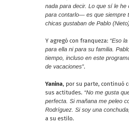
nada para decir. Lo que sí le he 
para contarlo— es que siempre 
chicas gustaban de Pablo (Nieto
Y agregó con franqueza:
“Eso la
para ella ni para su familia. Pab
tiempo, incluso en este progra
.
de vacaciones”
Yanina
, por su parte, continuó c
sus actitudes.
“No me gusta que
perfecta. Si mañana me peleo co
Rodríguez. Si soy una conchuda,
a su estilo.