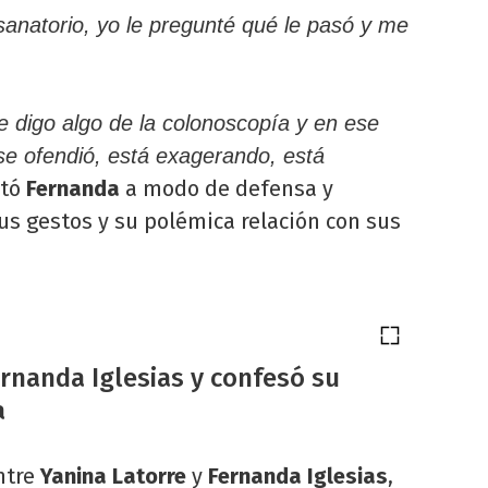
sanatorio, yo le pregunté qué le pasó y me
e digo algo de la colonoscopía y en ese
se ofendió, está exagerando, está
etó
Fernanda
a modo de defensa y
sus gestos y su polémica relación con sus
rnanda Iglesias y confesó su
a
ntre
Yanina Latorre
y
Fernanda Iglesias
,