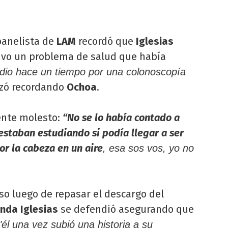
panelista de
LAM
recordó que
Iglesias
ivo un problema de salud que había
dio hace un tiempo por una colonoscopía
zó recordando
Ochoa
.
ente molesto:
“No se lo había contado a
estaban estudiando si podía llegar a ser
or la cabeza en un aire
, esa sos vos, yo no
iso luego de repasar el descargo del
nda Iglesias
se defendió asegurando que
"él una vez subió una historia a su