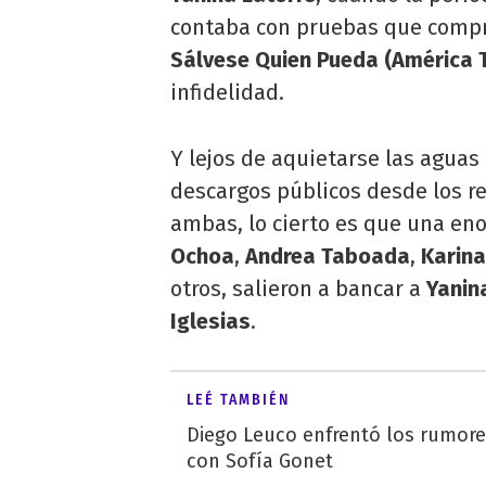
contaba con pruebas que compr
Sálvese Quien Pueda (América 
infidelidad.
Y lejos de aquietarse las aguas 
descargos públicos desde los r
ambas, lo cierto es que una en
Ochoa
,
Andrea Taboada
,
Karina
otros, salieron a bancar a
Yanin
Iglesias
.
LEÉ TAMBIÉN
Diego Leuco enfrentó los rumor
con Sofía Gonet