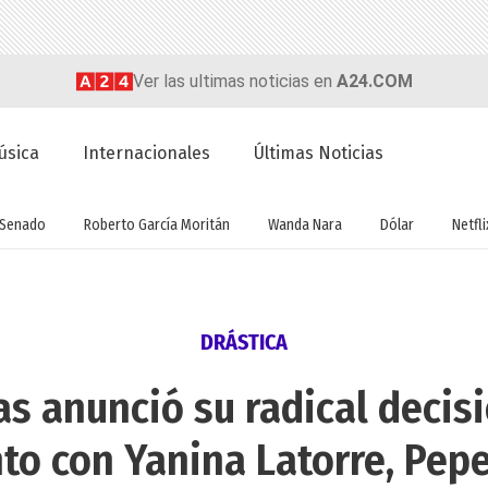
Ver las ultimas noticias en
A24.COM
úsica
Internacionales
Últimas Noticias
Senado
Roberto García Moritán
Wanda Nara
Dólar
Netfli
DRÁSTICA
as anunció su radical decis
to con Yanina Latorre, Pep