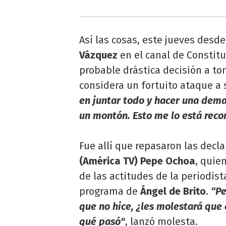
Así las cosas, este jueves desde
Vázquez
en el canal de Constit
probable drástica decisión a to
considera un fortuito ataque a 
en juntar todo y hacer una dem
un montón. Esto me lo está re
Fue allí que repasaron las dec
(América TV) Pepe Ochoa
, quie
de las actitudes de la periodis
programa de
Ángel de Brito
.
“Pe
que no hice, ¿les molestará que
qué pasó"
, lanzó molesta.