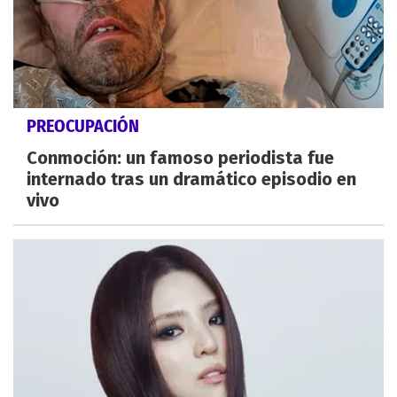
PREOCUPACIÓN
Conmoción: un famoso periodista fue
internado tras un dramático episodio en
vivo