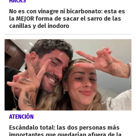
HACKS
No es con vinagre ni bicarbonato: esta es
la MEJOR forma de sacar el sarro de las
canillas y del inodoro
ATENCIÓN
Escándalo total: las dos personas más
importantes que quedarían afuera de la