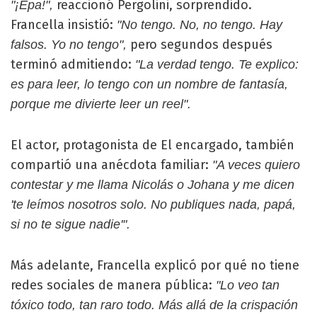
reaccionó Pergolini, sorprendido.
"¡Epa!",
Francella insistió:
"No tengo. No, no tengo. Hay
pero segundos después
falsos. Yo no tengo",
terminó admitiendo:
"La verdad tengo. Te explico:
es para leer, lo tengo con un nombre de fantasía,
porque me divierte leer un reel".
El actor, protagonista de El encargado, también
compartió una anécdota familiar:
"A veces quiero
contestar y me llama Nicolás o Johana y me dicen
'te leímos nosotros solo. No publiques nada, papá,
si no te sigue nadie'".
Más adelante, Francella explicó por qué no tiene
redes sociales de manera pública:
"Lo veo tan
tóxico todo, tan raro todo. Más allá de la crispación