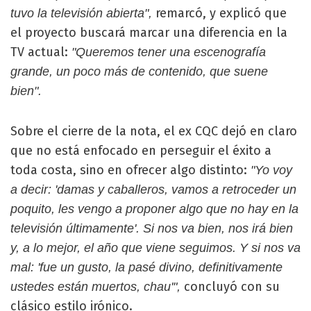
remarcó, y explicó que
tuvo la televisión abierta",
el proyecto buscará marcar una diferencia en la
TV actual:
"Queremos tener una escenografía
grande, un poco más de contenido, que suene
bien".
Sobre el cierre de la nota, el ex CQC dejó en claro
que no está enfocado en perseguir el éxito a
toda costa, sino en ofrecer algo distinto:
"Yo voy
a decir: 'damas y caballeros, vamos a retroceder un
poquito, les vengo a proponer algo que no hay en la
televisión últimamente'. Si nos va bien, nos irá bien
y, a lo mejor, el año que viene seguimos. Y si nos va
mal: 'fue un gusto, la pasé divino, definitivamente
concluyó con su
ustedes están muertos, chau'",
clásico estilo irónico.