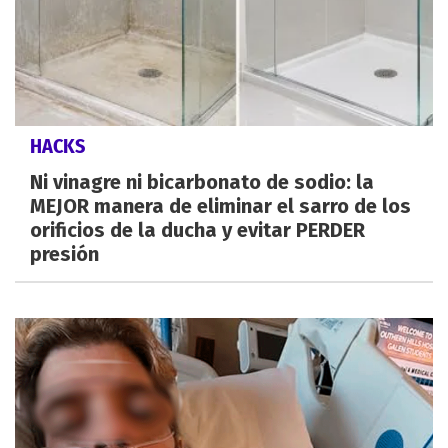
HACKS
Ni vinagre ni bicarbonato de sodio: la
MEJOR manera de eliminar el sarro de los
orificios de la ducha y evitar PERDER
presión