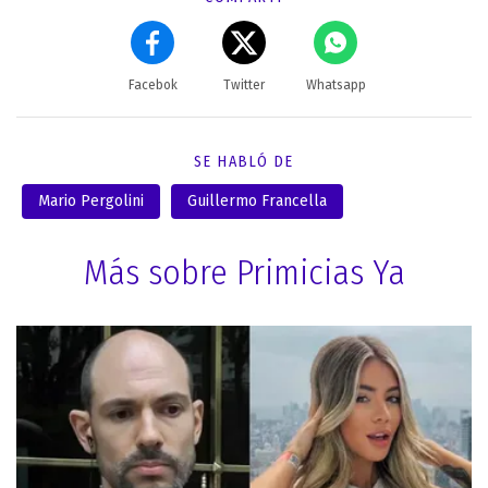
Facebok
Twitter
Whatsapp
SE HABLÓ DE
Mario Pergolini
Guillermo Francella
Más sobre Primicias Ya