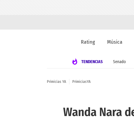
Rating
Música
TENDENCIAS
Senado
Primicias YA
PrimiciasYA
Wanda Nara des