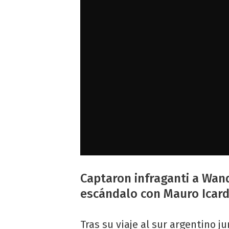
Captaron infraganti a Wan
escándalo con Mauro Icardi
Tras su viaje al sur argentino j