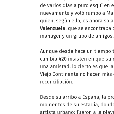
de varios días a puro esquí en 
nuevamente y voló rumbo a Mall
quien, según ella, es ahora so
Valenzuela
, que se encontraba
mánager y un grupo de amigos.
Aunque desde hace un tiempo ta
cumbia 420 insisten en que su 
una amistad, lo cierto es que l
Viejo Continente no hacen más
reconciliación.
Desde su arribo a España, la p
momentos de su estadía, donde 
artista urbano: fueron a la pla