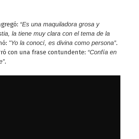
gregó:
“Es una maquiladora grosa y
tia, la tiene muy clara con el tema de la
mó:
.
"Yo la conocí, es divina como persona”
ró con una frase contundente:
“Confía en
.
e”