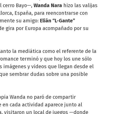
el cerro Bayo—,
Wanda Nara
hizo las valijas
orca, España, para reencontrarse con
lamente su amigo:
Elián “L-Gante”
 de gira por Europa acompañado por su
nto la mediática como el referente de la
romance terminó y que hoy los une sólo
as imágenes y videos que llegan desde el
 que sembrar dudas sobre una posible
ropia Wanda no paró de compartir
en cada actividad aparece junto al
ya, visitaron un local de juegos —donde