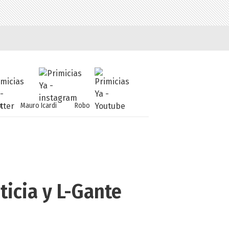
x
Mauro Icardi
Robo
ticia y L-Gante