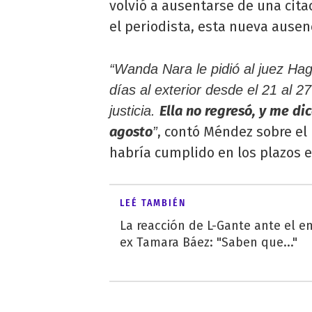
volvió a ausentarse de una citac
el periodista, esta nueva ausenc
“Wanda Nara le pidió al juez Hag
días al exterior desde el 21 al 2
Ella no regresó, y me di
justicia.
agosto
, contó Méndez sobre el 
”
habría cumplido en los plazos e
LEÉ TAMBIÉN
La reacción de L-Gante ante el 
ex Tamara Báez: "Saben que..."