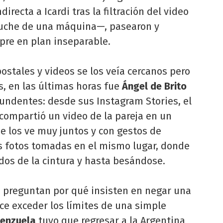
irecta a Icardi tras la filtración del video
luche de una máquina—, pasearon y
pre en plan inseparable.
ostales y videos se los veía cercanos pero
s, en las últimas horas fue
Ángel de Brito
ndentes: desde sus Instagram Stories, el
compartió un video de la pareja en un
e los ve muy juntos y con gestos de
s fotos tomadas en el mismo lugar, donde
dos de la cintura y hasta besándose.
 preguntan por qué insisten en negar una
ece exceder los límites de una simple
lenzuela
tuvo que regresar a la Argentina