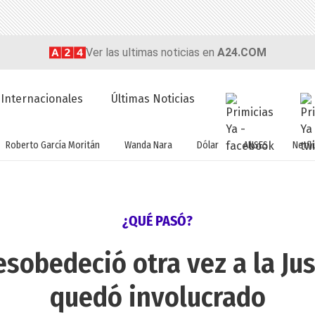
Ver las ultimas noticias en
A24.COM
Internacionales
Últimas Noticias
Roberto García Moritán
Wanda Nara
Dólar
ANSES
Netfli
¿QUÉ PASÓ?
obedeció otra vez a la Jus
quedó involucrado