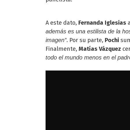
A este dato,
Fernanda Iglesias
a
además es una estilista de la hos
. Por su parte,
Pochi
su
imagen”
Finalmente,
Matías Vázquez
cer
todo el mundo menos en el padr