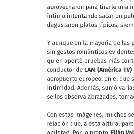
aprovecharon para tirarle una ind
íntimo intentando sacar un pe
degustaron platos típicos, siem
Y aunque en la mayoría de las p
sin gestos románticos evidente
quien aportó pruebas más contu
conductor de
LAM (América TV)
aeropuerto europeo, en el que s
intimidad. Además, sumó varia
se los observa abrazados, toma
Con estas imágenes, muchos se
relación que, a esta altura, par
amistad. Por lo pronto,
Elián Va