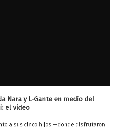
da Nara y L-Gante en medio del
: el video
unto a sus cinco hijos —donde disfrutaron