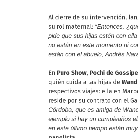
Al cierre de su intervención, la
su rol maternal:
“Entonces, ¿qu
pide que sus hijas estén con ell
no están en este momento ni con e
están con el abuelo, Andrés Nar
En
Puro Show
,
Pochi de Gossip
quién cuida a las hijas de
Wand
respectivos viajes: ella en Marb
reside por su contrato con el G
Córdoba, que es amiga de Wanda
ejemplo si hay un cumpleaños ell
en este último tiempo están muy 
panelista.