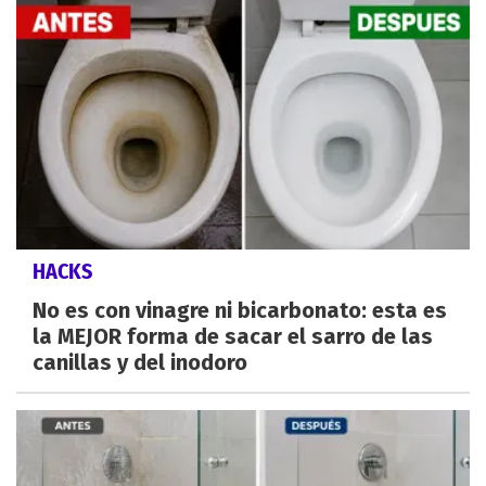
HACKS
No es con vinagre ni bicarbonato: esta es
la MEJOR forma de sacar el sarro de las
canillas y del inodoro