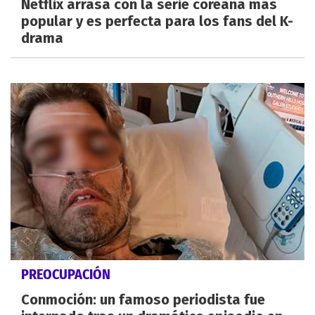
Netflix arrasa con la serie coreana más
popular y es perfecta para los fans del K-
drama
PREOCUPACIÓN
Conmoción: un famoso periodista fue