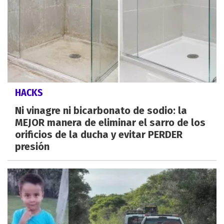
HACKS
Ni vinagre ni bicarbonato de sodio: la
MEJOR manera de eliminar el sarro de los
orificios de la ducha y evitar PERDER
presión