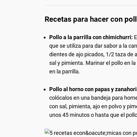
Recetas para hacer con poll
Pollo a la parrilla con chimichurri:
E
que se utiliza para dar sabor a la ca
dientes de ajo picados, 1/2 taza de a
sal y pimienta. Marinar el pollo en 
en la parrilla.
Pollo al horno con papas y zanahori
colócalos en una bandeja para horn
con sal, pimienta, ajo en polvo y p
unos 45 minutos o hasta que el pollo