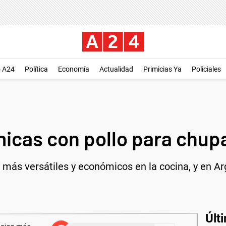
o A24
Política
Economía
Actualidad
Primicias Ya
Policiales
icas con pollo para chup
s más versátiles y económicos en la cocina, y en Ar
Últ