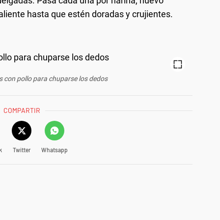
delgadas. Pasa cada una por harina, huevo
caliente hasta que estén doradas y crujientes.
 con pollo para chuparse los dedos
COMPARTIR
k
Twitter
Whatsapp