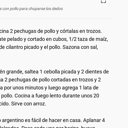
 con pollo para chuparse los dedos
ina 2 pechugas de pollo y córtalas en trozos.
te pelado y cortado en cubos, 1/2 taza de maíz,
de cilantro picado y el pollo. Sazona con sal,
én grande, saltea 1 cebolla picada y 2 dientes de
ga 2 pechugas de pollo cortadas en trozos y 2
a por unos minutos y luego agrega 1 lata de
 pollo. Cocina a fuego lento durante unos 20
ido. Sirve con arroz.
o argentino es fácil de hacer en casa. Aplanar 4