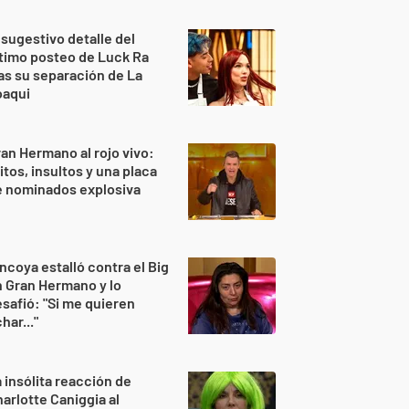
 sugestivo detalle del
timo posteo de Luck Ra
as su separación de La
oaqui
an Hermano al rojo vivo:
itos, insultos y una placa
e nominados explosiva
ncoya estalló contra el Big
 Gran Hermano y lo
safió: "Si me quieren
har..."
 insólita reacción de
arlotte Caniggia al