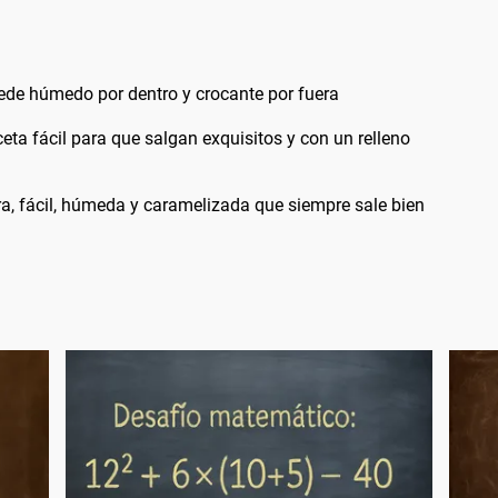
uede húmedo por dentro y crocante por fuera
ceta fácil para que salgan exquisitos y con un relleno
era, fácil, húmeda y caramelizada que siempre sale bien