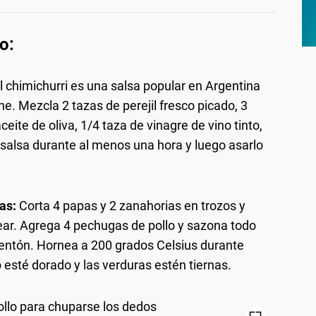
o:
l chimichurri es una salsa popular en Argentina
rne. Mezcla 2 tazas de perejil fresco picado, 3
ceite de oliva, 1/4 taza de vinagre de vino tinto,
la salsa durante al menos una hora y luego asarlo
as:
Corta 4 papas y 2 zanahorias en trozos y
ear. Agrega 4 pechugas de pollo y sazona todo
imentón. Hornea a 200 grados Celsius durante
 esté dorado y las verduras estén tiernas.