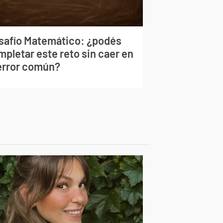
safío Matemático: ¿podés
mpletar este reto sin caer en
 error común?