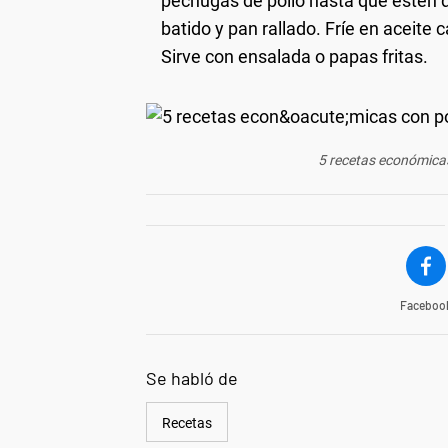
pechugas de pollo hasta que estén 
batido y pan rallado. Fríe en aceite 
Sirve con ensalada o papas fritas.
5 recetas económicas
Faceboo
Se habló de
Recetas