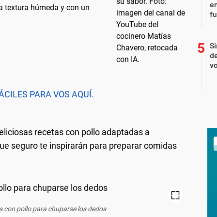
en
na textura húmeda y con un
f
Si
de
vo
CILES PARA VOS AQUÍ.
eliciosas recetas con pollo adaptadas a
ue seguro te inspirarán para preparar comidas
 con pollo para chuparse los dedos