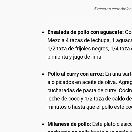
5 recetas económicas
Ensalada de pollo con aguacate:
Coc
Mezcla 4 tazas de lechuga, 1 aguaca
1/2 taza de frijoles negros, 1/4 taza 
pimienta y jugo de lima.
Pollo al curry con arroz:
En una sart
ajo picados en aceite de oliva. Agre
cucharadas de pasta de curry. Cocin
leche de coco y 1/2 taza de caldo de
minutos o hasta que el pollo esté coc
Milanesa de pollo:
Este plato clásic