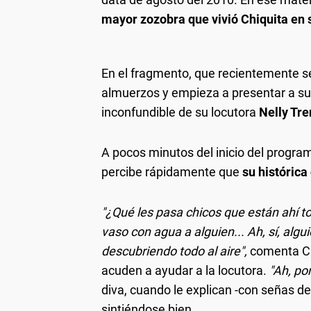
mayor zozobra que vivió Chiquita en s
En el fragmento, que recientemente se 
almuerzos y empieza a presentar a s
inconfundible de su locutora
Nelly Tre
A pocos minutos del inicio del progra
percibe rápidamente que
su histórica
"¿Qué les pasa chicos que están ahí t
vaso con agua a alguien... Ah, sí, alg
descubriendo todo al aire",
comenta Chi
acuden a ayudar a la locutora.
"Ah, por
diva, cuando le explican -con señas d
sintiéndose bien.