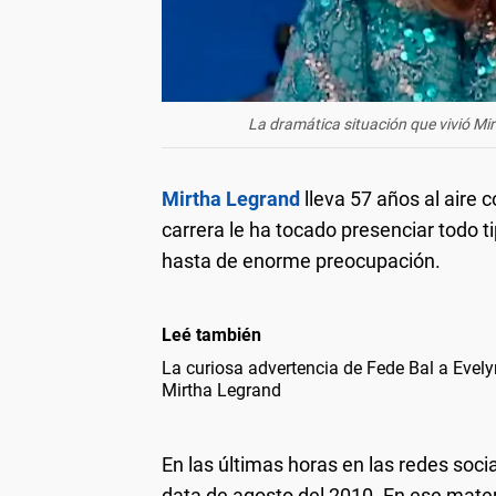
La dramática situación que vivió Mir
Mirtha Legrand
lleva 57 años al aire 
carrera le ha tocado presenciar todo t
hasta de enorme preocupación.
Leé también
La curiosa advertencia de Fede Bal a Evely
Mirtha Legrand
En las últimas horas en las redes soci
data de agosto del 2010. En ese mater