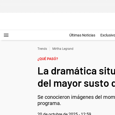
Últimas Noticias
Exclusiv
Trends
Mirtha Legrand
¿QUÉ PASÓ?
La dramática situ
del mayor susto 
Se conocieron imágenes del momen
programa.
20 de octubre de 2025 - 12:59