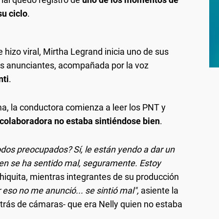
u ciclo
.
hizo viral, Mirtha Legrand inicia uno de sus
us anunciantes, acompañada por la voz
nti
.
ma, la conductora comienza a leer los PNT y
 colaboradora no estaba sintiéndose bien
.
odos preocupados? Sí, le están yendo a dar un
uien se ha sentido mal, seguramente. Estoy
quita, mientras integrantes de su producción
 eso no me anunció... se sintió mal",
asiente la
etrás de cámaras- que era Nelly quien no estaba