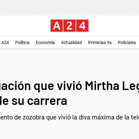
o A24
Política
Economía
Actualidad
Primicias Ya
Policiales
ación que vivió Mirtha Le
de su carrera
to de zozobra que vivió la diva máxima de la tele