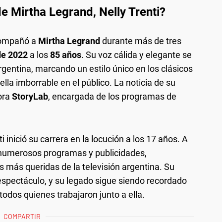
e Mirtha Legrand, Nelly Trenti?
acompañó a
Mirtha Legrand
durante más de tres
de 2022
a los
85 años
. Su voz cálida y elegante se
argentina, marcando un estilo único en los clásicos
lla imborrable en el público. La noticia de su
ora
StoryLab
, encargada de los programas de
.
inició su carrera en la locución a los 17 años. A
en numerosos programas y publicidades,
 más queridas de la televisión argentina. Su
espectáculo, y su legado sigue siendo recordado
todos quienes trabajaron junto a ella.
COMPARTIR