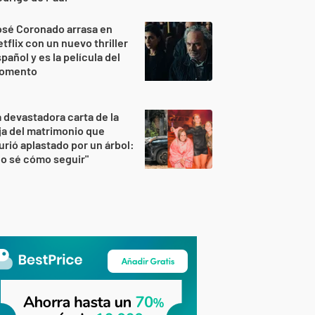
osé Coronado arrasa en
tflix con un nuevo thriller
pañol y es la película del
omento
 devastadora carta de la
ja del matrimonio que
rió aplastado por un árbol:
o sé cómo seguir"