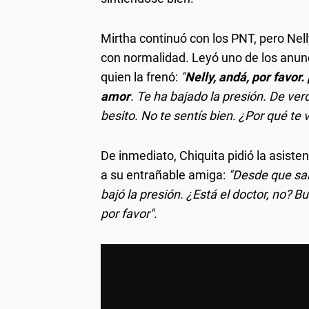
Mirtha continuó con los PNT, pero Nell
con normalidad. Leyó uno de los anunc
quien la frenó:
"
Nelly, andá, por favor
amor
. Te ha bajado la presión. De ver
besito. No te sentís bien. ¿Por qué te 
De inmediato, Chiquita pidió la asist
a su entrañable amiga:
"Desde que salí
bajó la presión. ¿Está el doctor, no? B
por favor"
.