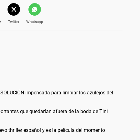
k
Twitter
Whatsapp
 la SOLUCIÓN impensada para limpiar los azulejos del
ortantes que quedarían afuera de la boda de Tini
vo thriller español y es la película del momento