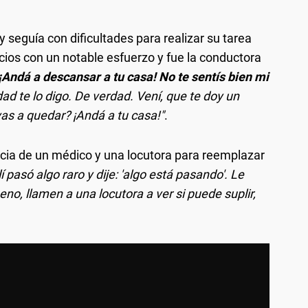
y seguía con dificultades para realizar su tarea
ios con un notable esfuerzo y fue la conductora
. ¡Andá a descansar a tu casa!
No te sentís bien mi
dad te lo digo. De verdad. Vení, que te doy un
vas a quedar? ¡Andá a tu casa!"
.
encia de un médico y una locutora para reemplazar
 pasó algo raro y dije: 'algo está pasando'. Le
ueno, llamen a una locutora a ver si puede suplir,