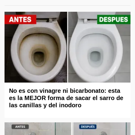
No es con vinagre ni bicarbonato: esta
es la MEJOR forma de sacar el sarro de
las canillas y del inodoro