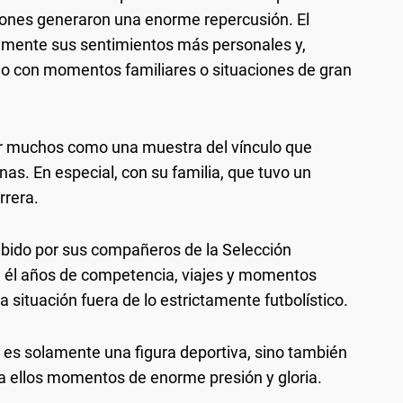
ciones generaron una enorme repercusión. El
amente sus sentimientos más personales y,
do con momentos familiares o situaciones de gran
 por muchos como una muestra del vínculo que
s. En especial, con su familia, que tuvo un
rrera.
bido por sus compañeros de la Selección
n él años de competencia, viajes y momentos
 situación fuera de lo estrictamente futbolístico.
no es solamente una figura deportiva, sino también
a ellos momentos de enorme presión y gloria.