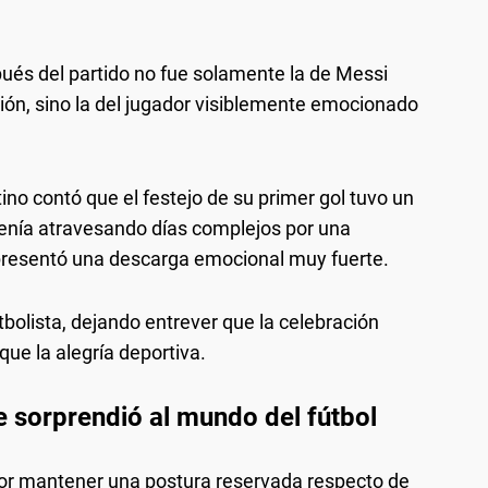
és del partido no fue solamente la de Messi
ión, sino la del jugador visiblemente emocionado
ino contó que el festejo de su primer gol tuvo un
 venía atravesando días complejos por una
presentó una descarga emocional muy fuerte.
tbolista, dejando entrever que la celebración
ue la alegría deportiva.
sorprendió al mundo del fútbol
por mantener una postura reservada respecto de