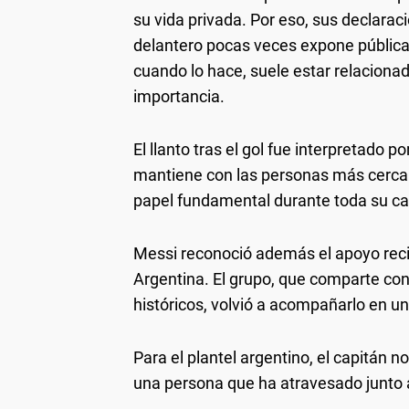
su vida privada. Por eso, sus declara
delantero pocas veces expone públic
cuando lo hace, suele estar relaciona
importancia.
El llanto tras el gol fue interpretado
mantiene con las personas más cercana
papel fundamental durante toda su ca
Messi reconoció además el apoyo reci
Argentina. El grupo, que comparte co
históricos, volvió a acompañarlo en una
Para el plantel argentino, el capitán 
una persona que ha atravesado junto 