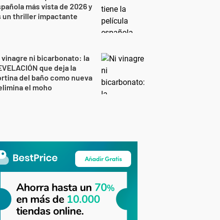
pañola más vista de 2026 y
 un thriller impactante
 vinagre ni bicarbonato: la
EVELACIÓN que deja la
rtina del baño como nueva
elimina el moho