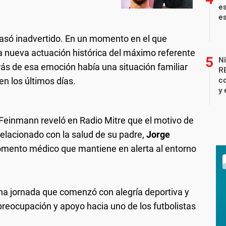
es
es
pasó inadvertido. En un momento en el que
a nueva actuación histórica del máximo referente
Ni
rás de esa emoción había una situación familiar
R
co
n los últimos días.
y 
 Feinmann reveló en Radio Mitre que el motivo de
 relacionado con la salud de su padre,
Jorge
momento médico que mantiene en alerta al entorno
.
na jornada que comenzó con alegría deportiva y
reocupación y apoyo hacia uno de los futbolistas