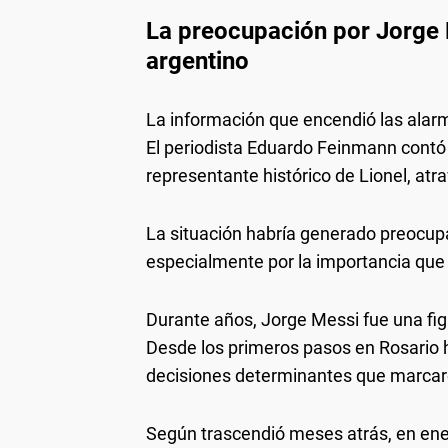
La preocupación por Jorge M
argentino
La información que encendió las alarm
El periodista Eduardo Feinmann contó
representante histórico de Lionel, atr
La situación habría generado preocupaci
especialmente por la importancia que J
Durante años, Jorge Messi fue una figu
Desde los primeros pasos en Rosario 
decisiones determinantes que marcaron
Según trascendió meses atrás, en ene