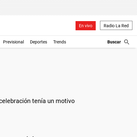
En vivo
Radio La Red
Previsional
Deportes
Trends
 celebración tenía un motivo