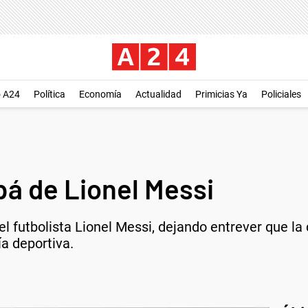
o A24
Política
Economía
Actualidad
Primicias Ya
Policiales
pá de Lionel Messi
el futbolista Lionel Messi, dejando entrever que la
a deportiva.