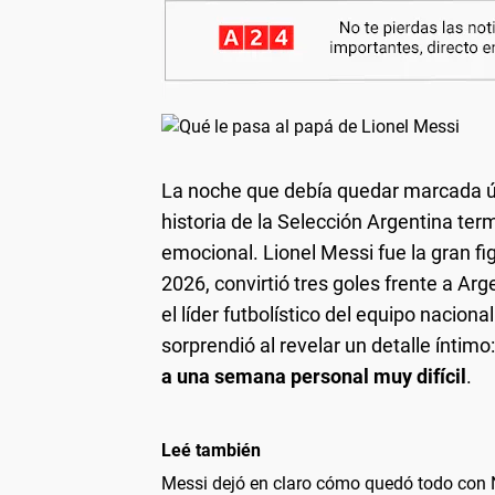
La noche que debía quedar marcada ú
historia de la Selección Argentina t
emocional. Lionel Messi fue la gran f
2026, convirtió tres goles frente a Ar
el líder futbolístico del equipo nacion
sorprendió al revelar un detalle íntimo
a una semana personal muy difícil
.
Leé también
Messi dejó en claro cómo quedó todo con N