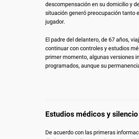
descompensación en su domicilio y deb
situación generó preocupación tanto e
jugador.
El padre del delantero, de 67 años, vi
continuar con controles y estudios m
primer momento, algunas versiones i
programados, aunque su permanencia e
Estudios médicos y silencio 
De acuerdo con las primeras informaci