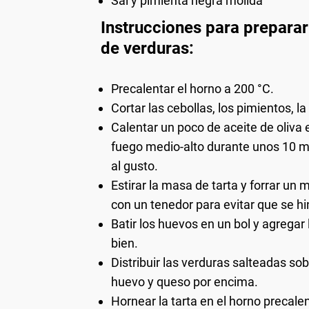
Sal y pimienta negra molida
Instrucciones para preparar
de verduras:
Precalentar el horno a 200 °C.
Cortar las cebollas, los pimientos, 
Calentar un poco de aceite de oliva 
fuego medio-alto durante unos 10 mi
al gusto.
Estirar la masa de tarta y forrar u
con un tenedor para evitar que se hi
Batir los huevos en un bol y agregar
bien.
Distribuir las verduras salteadas sob
huevo y queso por encima.
Hornear la tarta en el horno precal