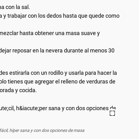
a con la sal.
a y trabajar con los dedos hasta que quede como
y mezclar hasta obtener una masa suave y
 dejar reposar en la nevera durante al menos 30
s estirarla con un rodillo y usarla para hacer la
olo tienes que agregar el relleno de verduras de
orada y cocida.
cil, híper sana y con dos opciones de masa