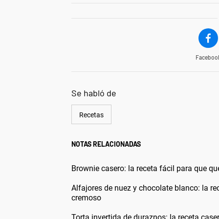
Faceboo
Se habló de
Recetas
NOTAS RELACIONADAS
Brownie casero: la receta fácil para que q
Alfajores de nuez y chocolate blanco: la re
cremoso
Torta invertida de duraznos: la receta cas