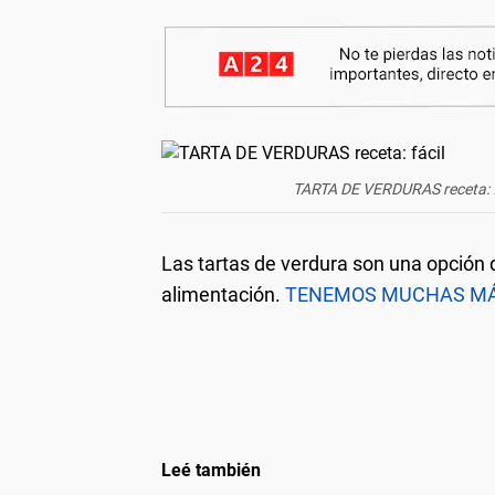
TARTA DE VERDURAS receta: fá
Las tartas de verdura son una opción d
alimentación.
TENEMOS MUCHAS MÁS
Leé también