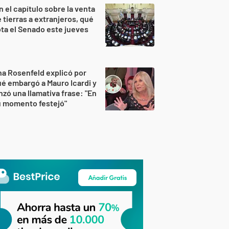
n el capítulo sobre la venta
 tierras a extranjeros, qué
ta el Senado este jueves
a Rosenfeld explicó por
é embargó a Mauro Icardi y
nzó una llamativa frase: "En
u momento festejó"