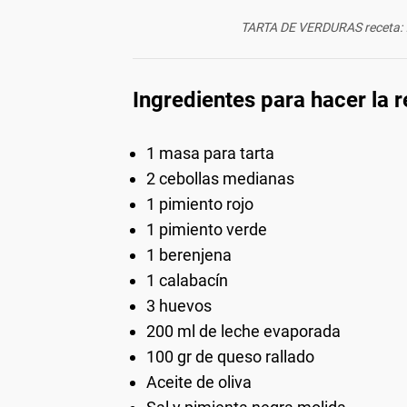
TARTA DE VERDURAS receta: fá
Ingredientes para hacer la r
1 masa para tarta
2 cebollas medianas
1 pimiento rojo
1 pimiento verde
1 berenjena
1 calabacín
3 huevos
200 ml de leche evaporada
100 gr de queso rallado
Aceite de oliva