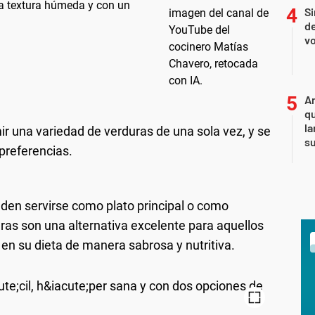
na textura húmeda y con un
Si
de
vo
An
qu
la
 una variedad de verduras de una sola vez, y se
s
preferencias.
den servirse como plato principal o como
as son una alternativa excelente para aquellos
en su dieta de manera sabrosa y nutritiva.