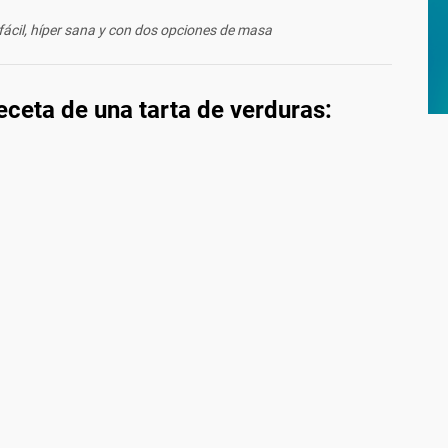
cil, híper sana y con dos opciones de masa
eceta de una tarta de verduras: