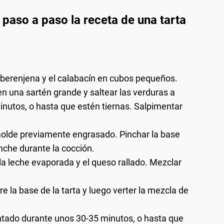
 paso a paso la receta de una tarta
la berenjena y el calabacín en cubos pequeños.
en una sartén grande y saltear las verduras a
nutos, o hasta que estén tiernas. Salpimentar
n molde previamente engrasado. Pinchar la base
nche durante la cocción.
 la leche evaporada y el queso rallado. Mezclar
re la base de la tarta y luego verter la mezcla de
entado durante unos 30-35 minutos, o hasta que