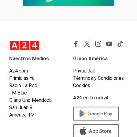
Nuestros Medios
Grupo América
A24.com
Privacidad
Primicias Ya
Términos y Condiciones
Radio La Red
Cookies
FM Blue
A24 en tu móvil
Diario Uno Mendoza
San Juan 8
América TV