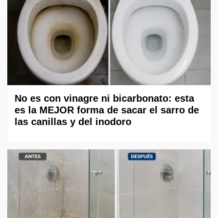
No es con vinagre ni bicarbonato: esta
es la MEJOR forma de sacar el sarro de
las canillas y del inodoro