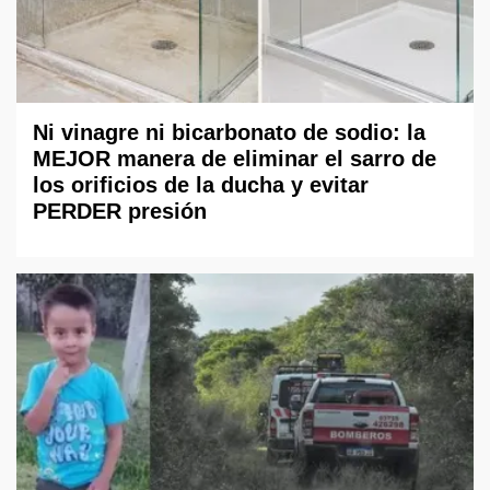
Ni vinagre ni bicarbonato de sodio: la
MEJOR manera de eliminar el sarro de
los orificios de la ducha y evitar
PERDER presión