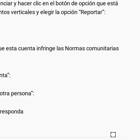
nciar y hacer clic en el botón de opción que está
tos verticales y elegir la opción “Reportar”:
ue esta cuenta infringe las Normas comunitarias
nta”:
 otra persona”:
orresponda