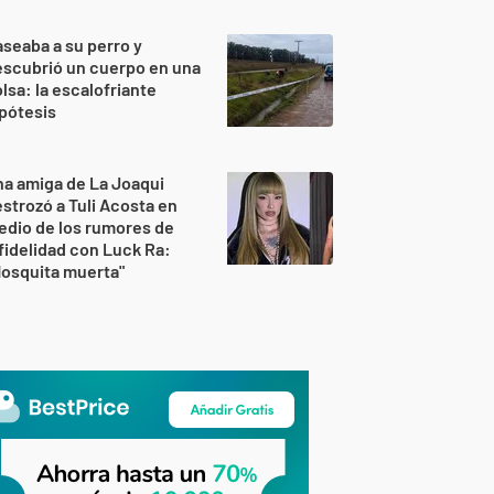
seaba a su perro y
scubrió un cuerpo en una
lsa: la escalofriante
pótesis
a amiga de La Joaqui
strozó a Tuli Acosta en
dio de los rumores de
fidelidad con Luck Ra:
osquita muerta"