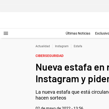
Últimas Noticias
Exclusiv
Actualidad
Instagram
Estafa
CIBERSEGURIDAD
Nueva estafa en 
Instagram y piden
La nueva estafa que está circulan
hacen sorteos
02 de mayo de 2022 - 13:56