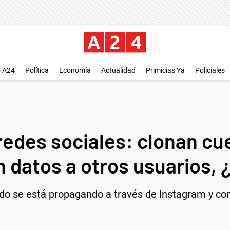
o A24
Política
Economía
Actualidad
Primicias Ya
Policiales
redes sociales: clonan cu
 datos a otros usuarios, 
do se está propagando a través de Instagram y con