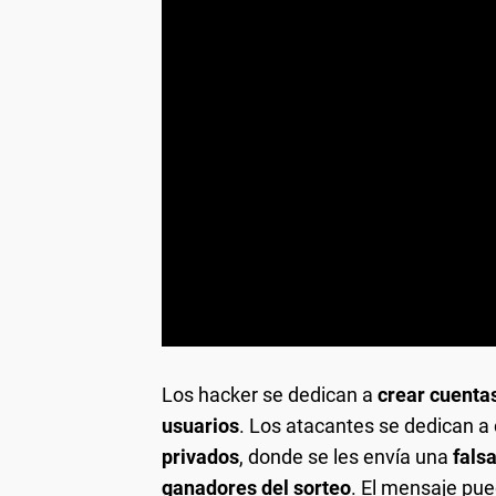
Los hacker se dedican a
crear cuentas
usuarios
. Los atacantes se dedican a
privados
, donde se les envía una
falsa
ganadores del sorteo
. El mensaje pue