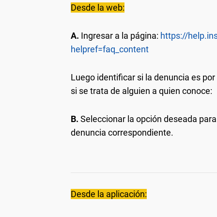
Desde la web:
A.
Ingresar a la página:
https://help.
helpref=faq_content
Luego identificar si la denuncia es po
si se trata de alguien a quien conoce:
B.
Seleccionar la opción deseada para 
denuncia correspondiente.
Desde la aplicación: