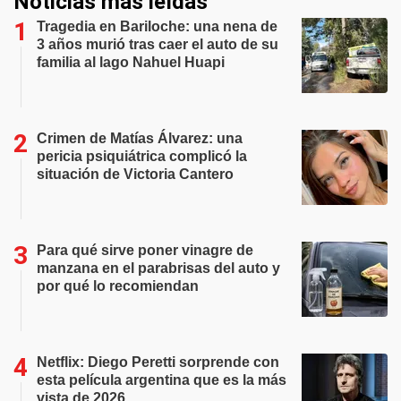
Noticias más leídas
Tragedia en Bariloche: una nena de
3 años murió tras caer el auto de su
familia al lago Nahuel Huapi
Crimen de Matías Álvarez: una
pericia psiquiátrica complicó la
situación de Victoria Cantero
Para qué sirve poner vinagre de
manzana en el parabrisas del auto y
por qué lo recomiendan
Netflix: Diego Peretti sorprende con
esta película argentina que es la más
vista de 2026