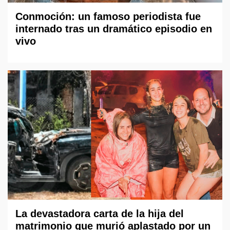
Conmoción: un famoso periodista fue
internado tras un dramático episodio en
vivo
La devastadora carta de la hija del
matrimonio que murió aplastado por un