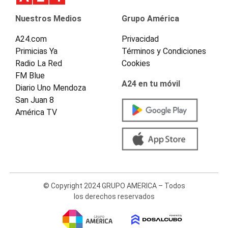
Nuestros Medios
Grupo América
A24.com
Privacidad
Primicias Ya
Términos y Condiciones
Radio La Red
Cookies
FM Blue
A24 en tu móvil
Diario Uno Mendoza
San Juan 8
América TV
© Copyright 2024 GRUPO AMERICA – Todos
los derechos reservados