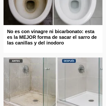
No es con vinagre ni bicarbonato: esta
es la MEJOR forma de sacar el sarro de
las canillas y del inodoro