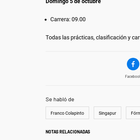
Domingo 5 de octubre
Carrera: 09.00
Todas las prácticas, clasificación y ca
Faceboo
Se habló de
Franco Colapinto
Singapur
Fórm
NOTAS RELACIONADAS