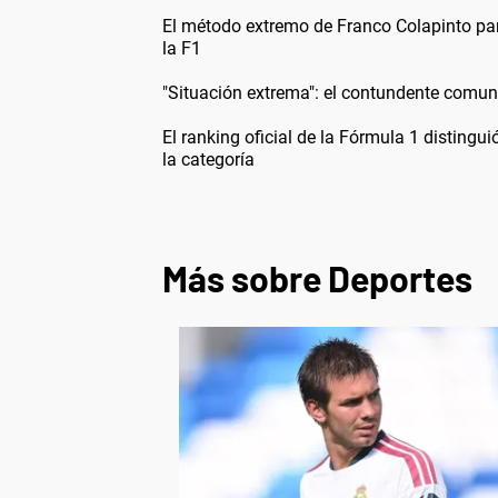
El método extremo de Franco Colapinto par
la F1
"Situación extrema": el contundente comun
El ranking oficial de la Fórmula 1 distingui
la categoría
Más sobre Deportes