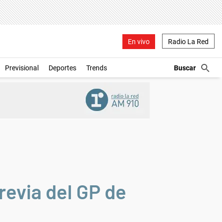
En vivo
Radio La Red
Previsional
Deportes
Trends
revia del GP de