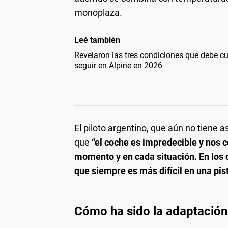
monoplaza.
Leé también
Revelaron las tres condiciones que debe c
seguir en Alpine en 2026
El piloto argentino, que aún no tiene 
que
“el coche es impredecible y nos 
momento y en cada situación. En los c
que siempre es más difícil en una pis
Cómo ha sido la adaptación