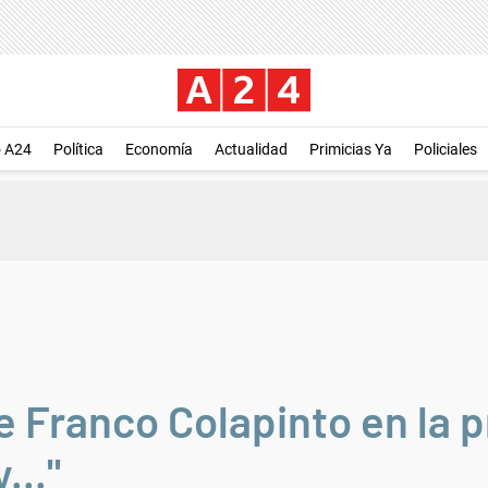
o A24
Política
Economía
Actualidad
Primicias Ya
Policiales
de Franco Colapinto en la p
..."