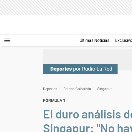
Últimas Noticias
Exclusiv
Deportes
Franco Colapinto
Singapur
FÓRMULA 1
El duro análisis 
Singapur: "No hay