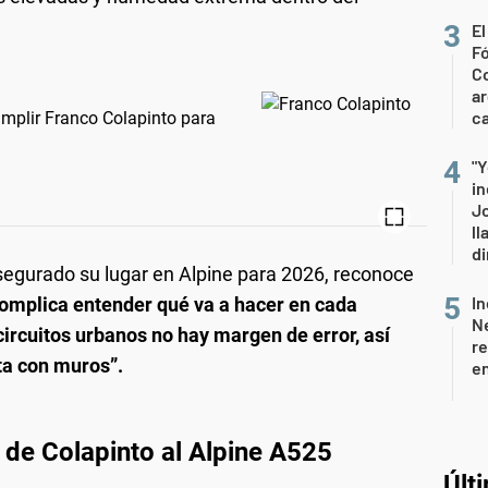
El
Fó
Co
ar
ca
umplir Franco Colapinto para
"Y
in
J
ll
di
asegurado su lugar en Alpine para 2026, reconoce
In
complica entender qué va a hacer en cada
Ne
ircuitos urbanos no hay margen de error, así
re
ta con muros”.
en
 de Colapinto al Alpine A525
Últ