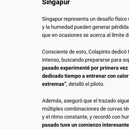
Singapur
Singapur representa un desafío físico ú
y la humedad pueden generar pérdidas 
que en ocasiones se acerca al límite 
Consciente de esto, Colapinto dedicó 
intenso, buscando prepararse para so
pasado experimenté por primera vez e
dedicado tiempo a entrenar con calo
extremas”
, detalló el piloto.
Además, aseguró que el trazado sigue 
múltiples combinaciones de curvas té
y el ritmo constante, y recordó con hum
pasado tuve un comienzo interesante 