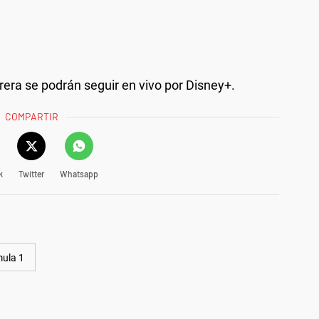
rrera se podrán seguir en vivo por Disney+.
COMPARTIR
k
Twitter
Whatsapp
ula 1