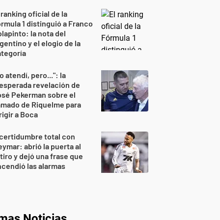
 ranking oficial de la
rmula 1 distinguió a Franco
lapinto: la nota del
gentino y el elogio de la
tegoría
o atendí, pero...": la
esperada revelación de
osé Pekerman sobre el
amado de Riquelme para
rigir a Boca
certidumbre total con
ymar: abrió la puerta al
tiro y dejó una frase que
cendió las alarmas
imas Noticias