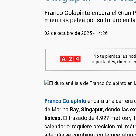
Franco Colapinto encara el Gran P
mientras pelea por su futuro en l
02 de octubre de 2025 - 14:26
Franco Colapinto
encara una carrera d
de Marina Bay,
Singapur,
dond
e las e
físicas.
El trazado de 4.927 metros y 
calendario: requiere precisión milimét
además se combina con temperaturas