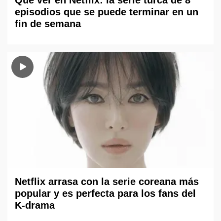
Qué ver en Netflix: la serie turca de 8
episodios que se puede terminar en un
fin de semana
Netflix arrasa con la serie coreana más
popular y es perfecta para los fans del
K-drama