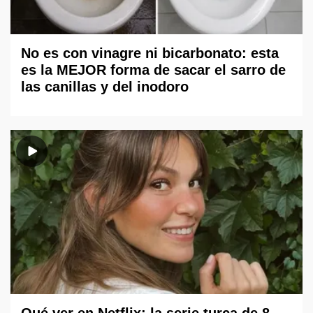
No es con vinagre ni bicarbonato: esta
es la MEJOR forma de sacar el sarro de
las canillas y del inodoro