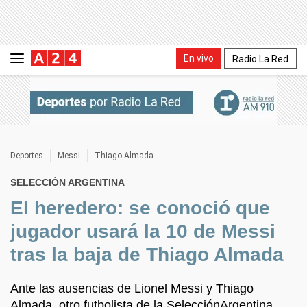
En vivo
Radio La Red
Deportes
Messi
Thiago Almada
SELECCIÓN ARGENTINA
El heredero: se conoció que
jugador usará la 10 de Messi
tras la baja de Thiago Almada
Ante las ausencias de Lionel Messi y Thiago
Almada, otro futbolista de la SelecciónArgentina