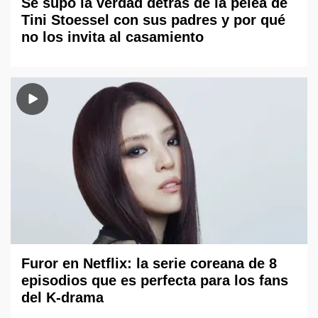
Se supo la verdad detrás de la pelea de
Tini Stoessel con sus padres y por qué
no los invita al casamiento
Furor en Netflix: la serie coreana de 8
episodios que es perfecta para los fans
del K-drama