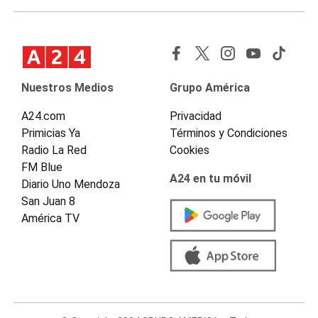
Nuestros Medios
Grupo América
A24.com
Privacidad
Primicias Ya
Términos y Condiciones
Radio La Red
Cookies
FM Blue
A24 en tu móvil
Diario Uno Mendoza
San Juan 8
América TV