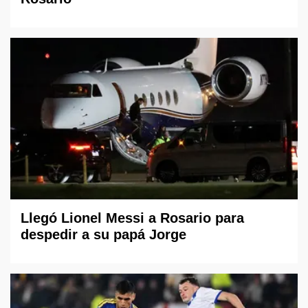
Llegó Lionel Messi a Rosario para
despedir a su papá Jorge