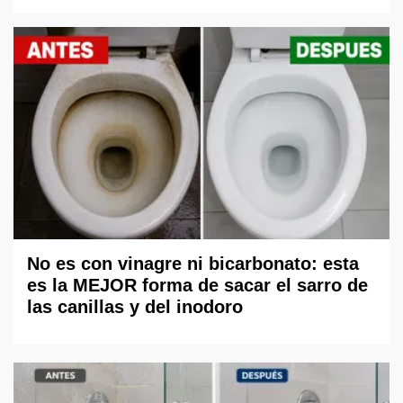
No es con vinagre ni bicarbonato: esta
es la MEJOR forma de sacar el sarro de
las canillas y del inodoro