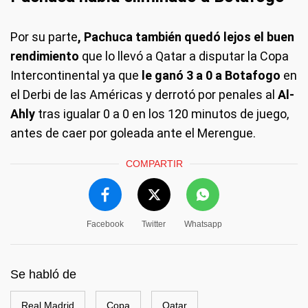
Por su parte
, Pachuca también quedó lejos el buen
rendimiento
que lo llevó a Qatar a disputar la Copa
Intercontinental ya que
le ganó 3 a 0 a Botafogo
en
el Derbi de las Américas y derrotó por penales al
Al-
Ahly
tras igualar 0 a 0 en los 120 minutos de juego,
antes de caer por goleada ante el Merengue.
COMPARTIR
Facebook
Twitter
Whatsapp
Se habló de
Real Madrid
Copa
Qatar