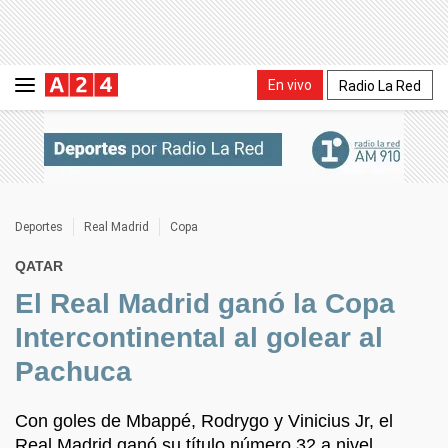
En vivo
Radio La Red
Deportes
Real Madrid
Copa
QATAR
El Real Madrid ganó la Copa
Intercontinental al golear al
Pachuca
Con goles de Mbappé, Rodrygo y Vinicius Jr, el
Real Madrid ganó su título número 32 a nivel