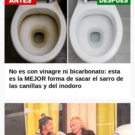
No es con vinagre ni bicarbonato: esta
es la MEJOR forma de sacar el sarro de
las canillas y del inodoro