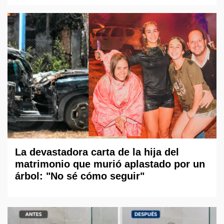
La devastadora carta de la hija del
matrimonio que murió aplastado por un
árbol: "No sé cómo seguir"