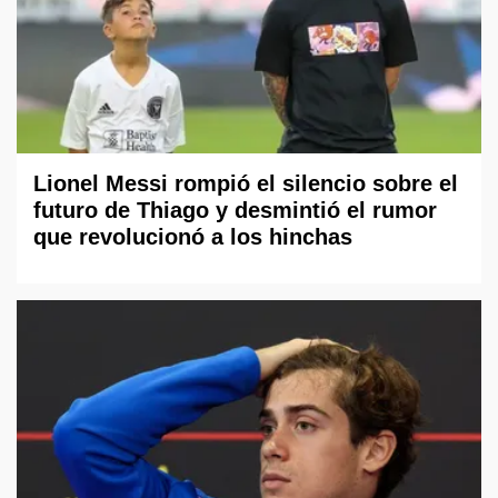
Lionel Messi rompió el silencio sobre el
futuro de Thiago y desmintió el rumor
que revolucionó a los hinchas