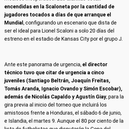
encendidas en la Scaloneta por la cantidad de
jugadores tocados a días de que arranque el
Mundial
, configurando un escenario que dista de
ser el ideal para Lionel Scaloni a solo 20 días del
estreno en el estadio de Kansas City por el grupo J.
Ante este panorama de urgencia,
el director
técnico tuvo que citar de urgencia a cinco
juveniles (Santiago Beltrán, Joaquín Freitas,
Tomás Aranda, Ignacio Ovando y Simón Escobar),
además de Nicolás Capaldo y Agustín Giay
, para la
gira previa al inicio del torneo que incluirá los
amistosos frente a Honduras, el sábado 6 de junio,
e Islandia, el martes 9. Aunque el 80 por ciento de la
lista de futbolistas que disputarán la Copa del