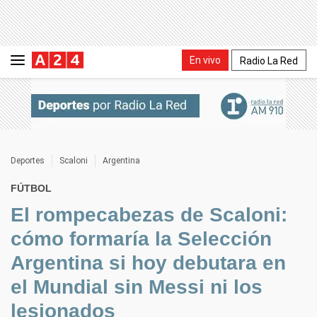
En vivo
Radio La Red
Deportes
Scaloni
Argentina
FÚTBOL
El rompecabezas de Scaloni:
cómo formaría la Selección
Argentina si hoy debutara en
el Mundial sin Messi ni los
lesionados