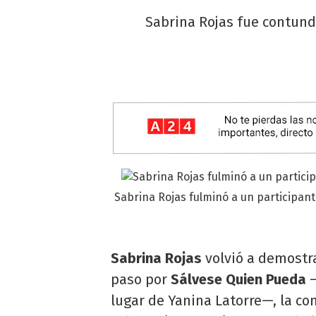
Sabrina Rojas fue contun
Sabrina Rojas fulminó a un participan
Sabrina Rojas
volvió a demostra
paso por
Sálvese Quien Pueda
lugar de Yanina Latorre—, la co