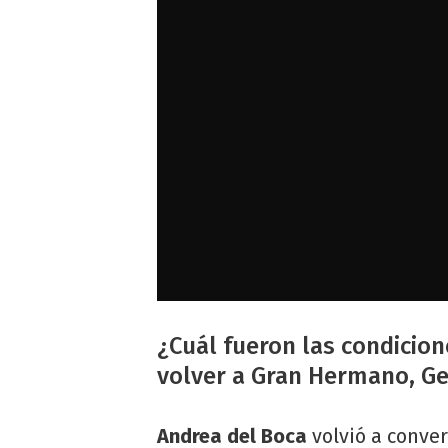
¿Cuál fueron las condicio
volver a Gran Hermano, G
Andrea del Boca
volvió a conve