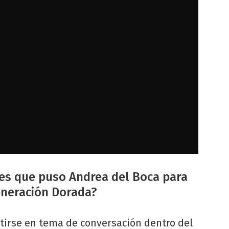
nes que puso Andrea del Boca para
eneración Dorada?
rtirse en tema de conversación dentro del