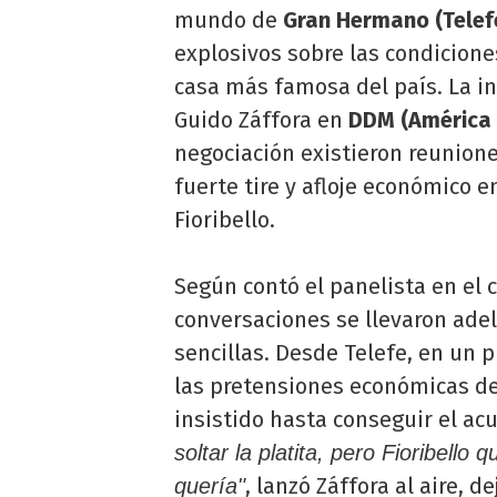
mundo de
Gran Hermano (Telef
explosivos sobre las condicione
casa más famosa del país. La in
Guido Záffora en
DDM (América 
negociación existieron reunione
fuerte tire y afloje económico 
Fioribello.
Según contó el panelista en el c
conversaciones se llevaron adel
sencillas. Desde Telefe, en un 
las pretensiones económicas de 
insistido hasta conseguir el a
soltar la platita, pero Fioribello 
, lanzó Záffora al aire, 
quería"