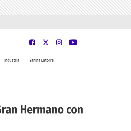
Industria
Yanina Latorre
 Gran Hermano con
"