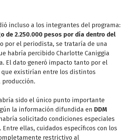
dió incluso a los integrantes del programa:
o de 2.250.000 pesos por día dentro del
o por el periodista, se trataría de una
ue habría percibido Charlotte Caniggia
. El dato generó impacto tanto por el
que existirían entre los distintos
a producción.
abría sido el único punto importante
egún la información difundida en
DDM
 habría solicitado condiciones especiales
 Entre ellas, cuidados específicos con los
ompletamente restrictivo al