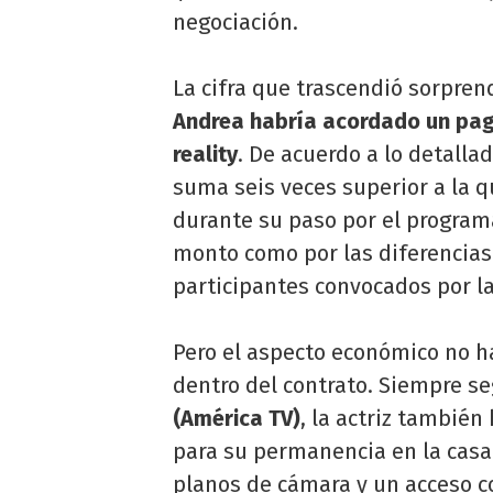
negociación.
La cifra que trascendió sorpren
Andrea habría acordado un pag
reality
. De acuerdo a lo detallad
suma seis veces superior a la q
durante su paso por el programa
monto como por las diferencias 
participantes convocados por l
Pero el aspecto económico no h
dentro del contrato. Siempre s
(América TV)
, la actriz también
para su permanencia en la casa.
planos de cámara y un acceso c