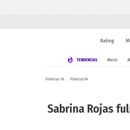
Rating
M
TENDENCIAS
Messi
A
Primicias YA
PrimiciasYA
Sabrina Rojas fu