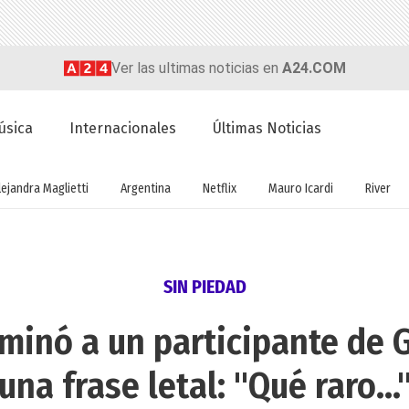
Ver las ultimas noticias en
A24.COM
úsica
Internacionales
Últimas Noticias
lejandra Maglietti
Argentina
Netflix
Mauro Icardi
River
SIN PIEDAD
lminó a un participante de
una frase letal: "Qué raro...