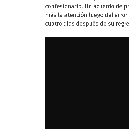
confesionario. Un acuerdo de p
más la atención luego del erro
cuatro días después de su regres