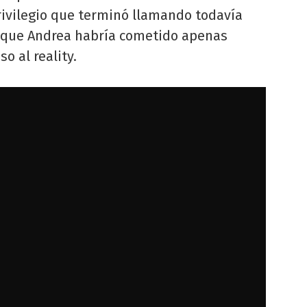
rivilegio que terminó llamando todavía
r que Andrea habría cometido apenas
o al reality.