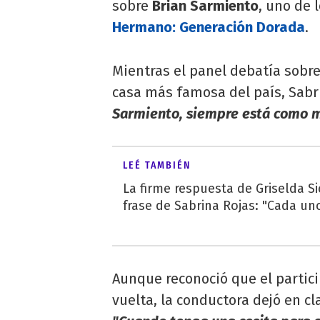
sobre
Brian Sarmiento
, uno de
Hermano: Generación Dorada
.
Mientras el panel debatía sobre 
casa más famosa del país, Sab
Sarmiento, siempre está como 
LEÉ TAMBIÉN
La firme respuesta de Griselda Sic
frase de Sabrina Rojas: "Cada uno
Aunque reconoció que el partic
vuelta, la conductora dejó en c