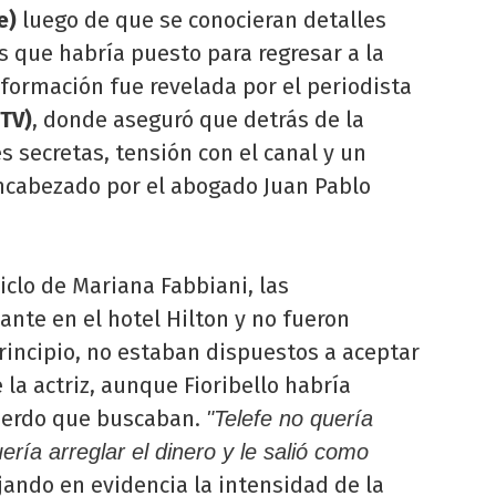
e)
luego de que se conocieran detalles
s que habría puesto para regresar a la
formación fue revelada por el periodista
TV)
, donde aseguró que detrás de la
s secretas, tensión con el canal y un
encabezado por el abogado Juan Pablo
iclo de Mariana Fabbiani, las
ante en el hotel Hilton y no fueron
principio, no estaban dispuestos a aceptar
la actriz, aunque Fioribello habría
cuerdo que buscaban.
"Telefe no quería
quería arreglar el dinero y le salió como
dejando en evidencia la intensidad de la