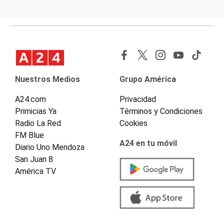
Nuestros Medios
Grupo América
A24.com
Privacidad
Primicias Ya
Términos y Condiciones
Radio La Red
Cookies
FM Blue
A24 en tu móvil
Diario Uno Mendoza
San Juan 8
América TV