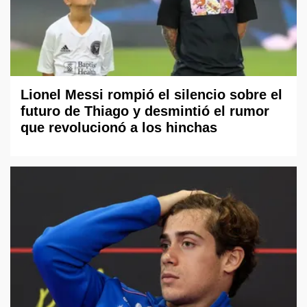
Lionel Messi rompió el silencio sobre el
futuro de Thiago y desmintió el rumor
que revolucionó a los hinchas