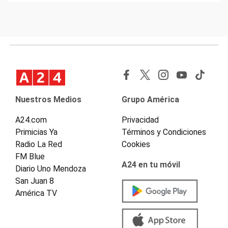
Nuestros Medios
Grupo América
A24.com
Privacidad
Primicias Ya
Términos y Condiciones
Radio La Red
Cookies
FM Blue
A24 en tu móvil
Diario Uno Mendoza
San Juan 8
América TV