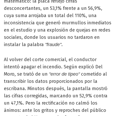
matemático: la placa reflejó cifras
desconcertantes, un 53,1% frente a un 56,9%,
cuya suma arrojaba un total del 110%, una
inconsistencia que generó murmullos inmediatos
en el estudio y una explosión de quejas en redes
sociales, donde los usuarios no tardaron en
instalar la palabra
.
"fraude"
Al volver del corte comercial, el conductor
intentó apagar el incendio. Según explicó Del
Moro, se trató de un
cometido al
"error de tipeo"
transcribir los datos proporcionados por la
escribana. Minutos después, la pantalla mostró
las cifras corregidas, marcando un 52,9% contra
un 47,1%. Pero la rectificación no calmó los
ánimos: ante los gritos y reproches del público