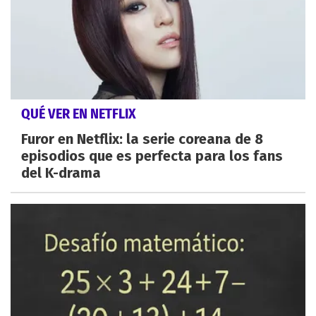
QUÉ VER EN NETFLIX
Furor en Netflix: la serie coreana de 8
episodios que es perfecta para los fans
del K-drama