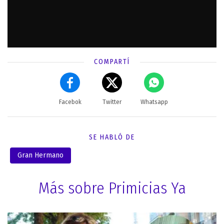
COMPARTÍ
Facebok
Twitter
Whatsapp
SE HABLÓ DE
Gran Hermano
Más sobre Primicias Ya