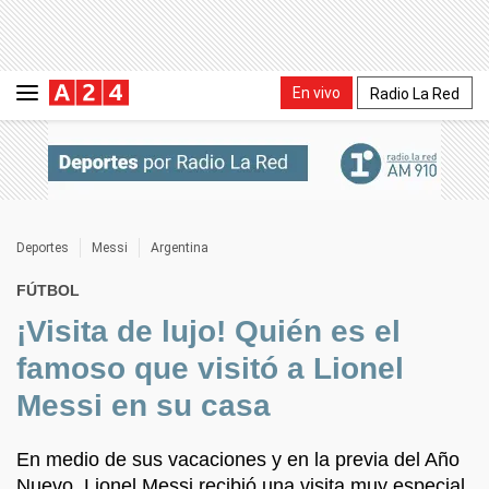
En vivo
Radio La Red
Deportes
Messi
Argentina
FÚTBOL
¡Visita de lujo! Quién es el
famoso que visitó a Lionel
Messi en su casa
En medio de sus vacaciones y en la previa del Año
Nuevo, Lionel Messi recibió una visita muy especial