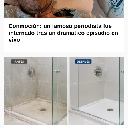
Conmoción: un famoso periodista fue
internado tras un dramático episodio en
vivo