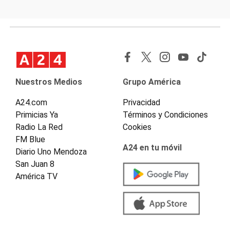
Nuestros Medios
Grupo América
A24.com
Privacidad
Primicias Ya
Términos y Condiciones
Radio La Red
Cookies
FM Blue
A24 en tu móvil
Diario Uno Mendoza
San Juan 8
América TV