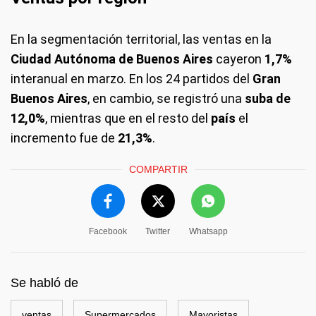
En la segmentación territorial, las ventas en la
Ciudad Autónoma de Buenos Aires
cayeron
1,7%
interanual en marzo. En los 24 partidos del
Gran
Buenos Aires
, en cambio, se registró una
suba de
12,0%
, mientras que en el resto del
país
el
incremento fue de
21,3%
.
COMPARTIR
Facebook
Twitter
Whatsapp
Se habló de
ventas
Supermercados
Mayoristas