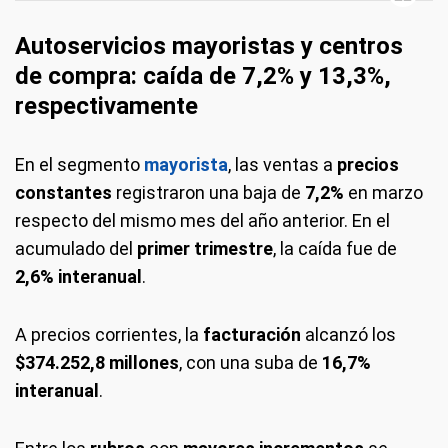
Autoservicios mayoristas y centros
de compra: caída de 7,2% y 13,3%,
respectivamente
En el segmento
mayorista
, las ventas a
precios
constantes
registraron una baja de
7,2%
en marzo
respecto del mismo mes del año anterior. En el
acumulado del
primer trimestre
, la caída fue de
2,6% interanual
.
A precios corrientes, la
facturación
alcanzó los
$374.252,8 millones
, con una suba de
16,7%
interanual
.