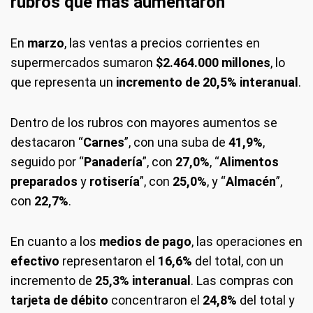
rubros que más aumentaron
En
marzo
, las ventas a precios corrientes en
supermercados sumaron
$2.464.000 millones
, lo
que representa un
incremento de 20,5% interanual
.
Dentro de los rubros con mayores aumentos se
destacaron “
Carnes
”, con una suba de
41,9%
,
seguido por “
Panadería
”, con
27,0%
, “
Alimentos
preparados
y
rotisería
”, con
25,0%
, y “
Almacén
”,
con
22,7%
.
En cuanto a los
medios de pago
, las operaciones en
efectivo
representaron el
16,6%
del total, con un
incremento de
25,3% interanual
. Las compras con
tarjeta de débito
concentraron el
24,8%
del total y