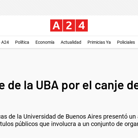
o A24
Política
Economía
Actualidad
Primicias Ya
Policiales
 de la UBA por el canje d
s de la Universidad de Buenos Aires presentó un a
ítulos públicos que involucra a un conjunto de orga