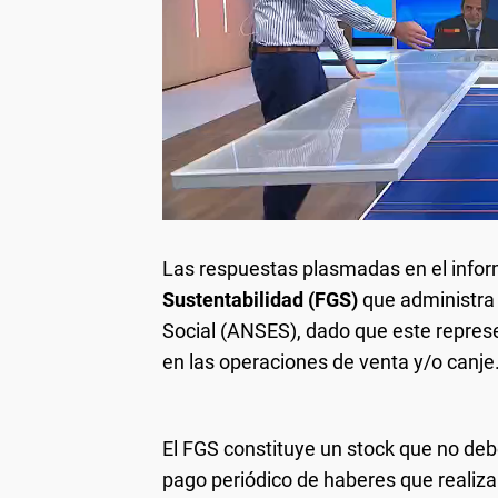
Las respuestas plasmadas en el inform
Sustentabilidad (FGS)
que administra 
Social (ANSES), dado que este represe
en las operaciones de venta y/o canje
El FGS constituye un stock que no debe
pago periódico de haberes que realiza