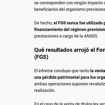
se corresponden con ningún impacto di
beneficiarios del organismo previsiona
De hecho,
el FGS nunca fue utilizado 
financiamiento del régimen prevision
prestaciones a cargo de la ANSES.
Qué resultados arrojó el
Fon
(FGS)
El informe concluye que tanto
la venta
una pérdida patrimonial para los or
ambas operaciones suponen revaloriz
realización.
En el caso de la venta de títulos ley a