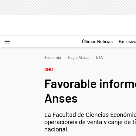
Últimas Noticias
Exclusiv
Economía
Sergio Massa
UBA
DNU
Favorable informe
Anses
La Facultad de Ciencias Económica
operaciones de venta y canje de t
nacional.