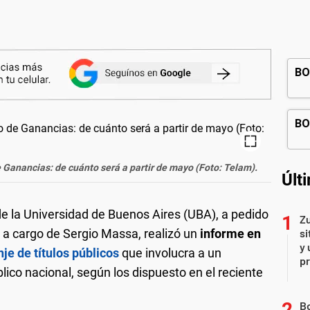
e Ganancias: de cuánto será a partir de mayo (Foto: Telam).
Últ
e la Universidad de Buenos Aires (UBA), a pedido
Zu
 a cargo de Sergio Massa, realizó un
informe en
si
y 
je de títulos públicos
que involucra a un
p
ico nacional, según los dispuesto en el reciente
B