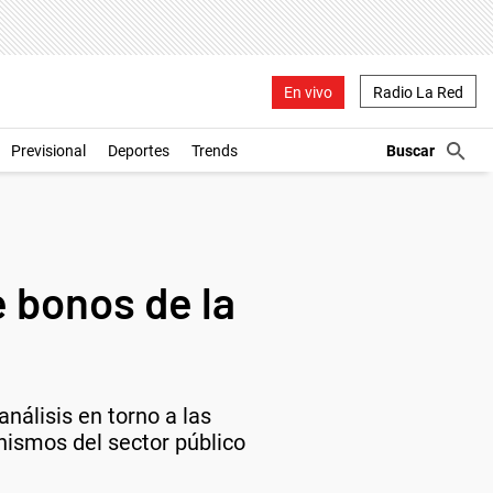
En vivo
Radio La Red
Previsional
Deportes
Trends
e bonos de la
nálisis en torno a las
nismos del sector público