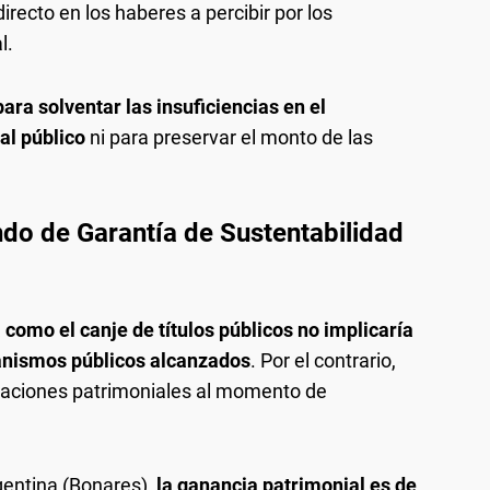
recto en los haberes a percibir por los
l.
para solventar las insuficiencias en el
al público
ni para preservar el monto de las
do de Garantía de Sustentabilidad
 como el canje de títulos públicos no implicaría
ganismos públicos alcanzados
. Por el contrario,
aciones patrimoniales al momento de
rgentina (Bonares),
la ganancia patrimonial es de