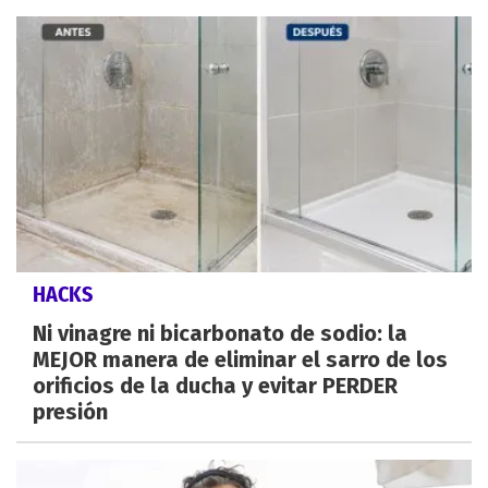
HACKS
Ni vinagre ni bicarbonato de sodio: la
MEJOR manera de eliminar el sarro de los
orificios de la ducha y evitar PERDER
presión