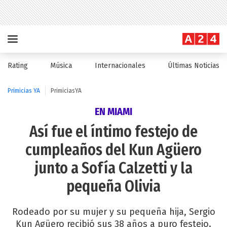
Rating
Música
Internacionales
Últimas Noticias
Primicias YA
PrimiciasYA
EN MIAMI
Así fue el íntimo festejo de
cumpleaños del Kun Agüero
junto a Sofía Calzetti y la
pequeña Olivia
Rodeado por su mujer y su pequeña hija, Sergio
Kun Agüero recibió sus 38 años a puro festejo.