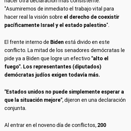
hacer otra declaración más consistente:
"Asumiremos de inmediato el trabajo vital para
hacer real la visión sobre
el derecho de coexistir
pacíficamente Israel y el estado palestino
".
El frente interno de
Biden
está divido en este
conflicto. La mitad de los senadores demócratas le
pide ya a Biden que logre un efectivo
"alto el
fuego". Los representantes (diputados)
demócratas judíos exigen todavía más.
"Estados unidos no puede simplemente esperar a
que la situación mejore"
, dijeron en una declaración
conjunta.
Al entrar en el noveno día de conflictos,
200