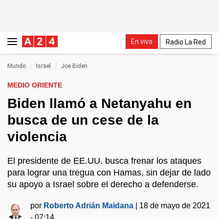
En vivo
Radio La Red
Mundo
Israel
Joe Biden
MEDIO ORIENTE
Biden llamó a Netanyahu en
busca de un cese de la
violencia
El presidente de EE.UU. busca frenar los ataques
para lograr una tregua con Hamas, sin dejar de lado
su apoyo a Israel sobre el derecho a defenderse.
por
Roberto Adrián Maidana
|
18 de mayo de 2021
- 07:14