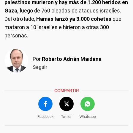
palestinos murieron y hay más de 1.200 heridos en
Gaza,
luego de 760 oleadas de ataques israelíes.
Del otro lado,
Hamas lanzó ya 3.000 cohetes
que
mataron a 10 israelíes e hirieron a otras 300
personas.
Por
Roberto Adrián Maidana
Seguir
COMPARTIR
Facebook
Twitter
Whatsapp