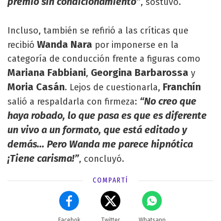
premio sin condicionamiento”
, sostuvo.
Incluso, también se refirió a las críticas que
Wanda Nara
recibió
por imponerse en la
categoría de conducción frente a figuras como
Mariana Fabbiani
Georgina Barbarossa
,
y
Moria Casán
Franchín
. Lejos de cuestionarla,
“No creo que
salió a respaldarla con firmeza:
haya robado, lo que pasa es que es diferente
un vivo a un formato, que está editado y
demás... Pero Wanda me parece hipnótica
¡Tiene carisma!”
, concluyó.
COMPARTÍ
Facebok
Twitter
Whatsapp