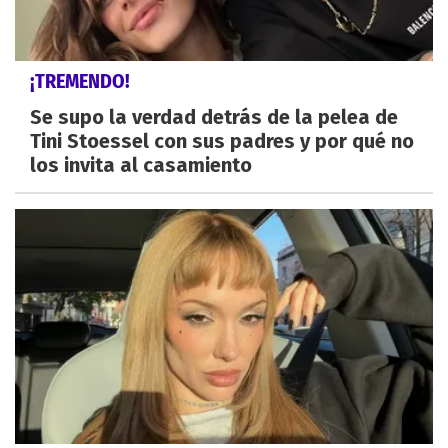
¡TREMENDO!
Se supo la verdad detrás de la pelea de
Tini Stoessel con sus padres y por qué no
los invita al casamiento