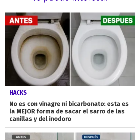
HACKS
No es con vinagre ni bicarbonato: esta es
la MEJOR forma de sacar el sarro de las
canillas y del inodoro