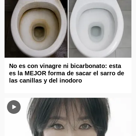
No es con vinagre ni bicarbonato: esta
es la MEJOR forma de sacar el sarro de
las canillas y del inodoro