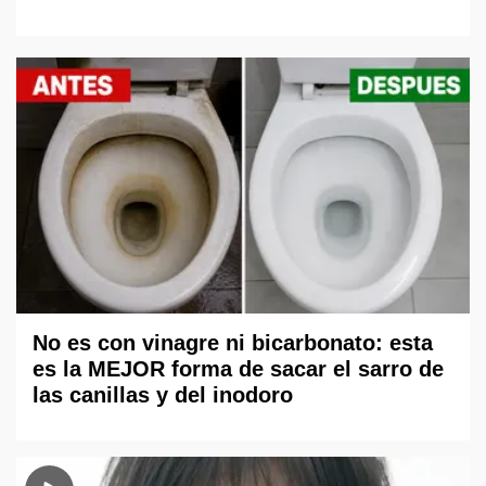
No es con vinagre ni bicarbonato: esta
es la MEJOR forma de sacar el sarro de
las canillas y del inodoro