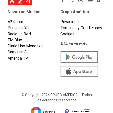
Nuestros Medios
Grupo América
A24.com
Privacidad
Primicias Ya
Términos y Condiciones
Radio La Red
Cookies
FM Blue
A24 en tu móvil
Diario Uno Mendoza
San Juan 8
América TV
© Copyright 2024 GRUPO AMERICA – Todos
los derechos reservados