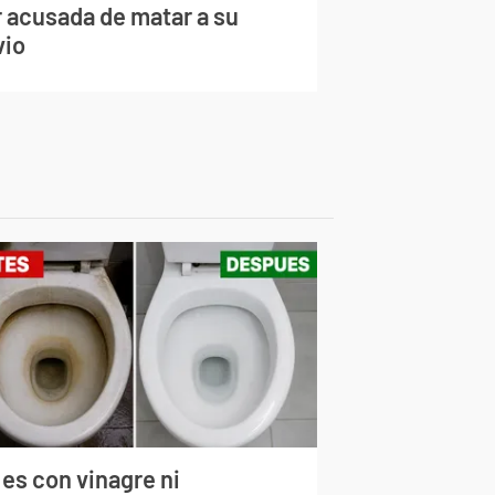
r acusada de matar a su
vio
 es con vinagre ni