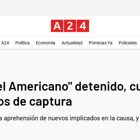
o A24
Política
Economía
Actualidad
Primicias Ya
Policiales
el Americano" detenido, c
os de captura
la aprehensión de nuevos implicados en la causa, y