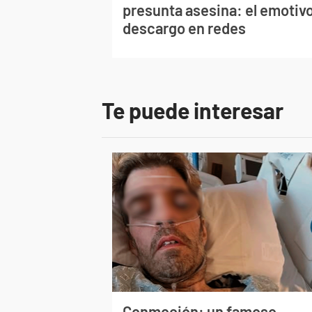
presunta asesina: el emotiv
descargo en redes
Te puede interesar
Conmoción: un famoso