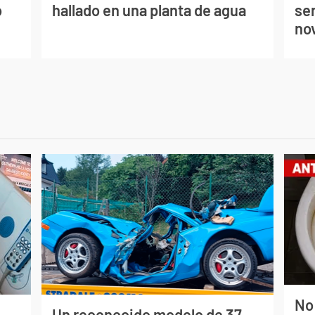
o
hallado en una planta de agua
se
no
No
Un reconocido modelo de 37