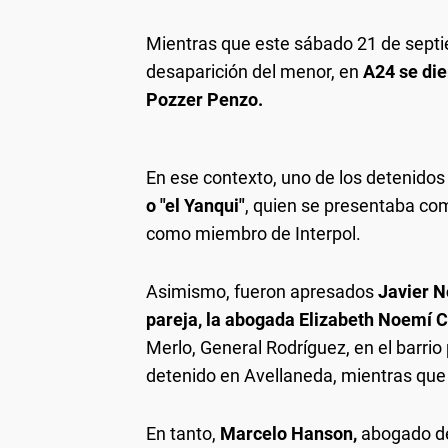
Mientras que este sábado 21 de sept
desaparición del menor, en
A24 se die
Pozzer Penzo.
En ese contexto, uno de los detenidos
o "el Yanqui"
, quien se presentaba com
como miembro de Interpol.
Asimismo, fueron apresados
Javier No
pareja, la abogada Elizabeth Noemí C
Merlo, General Rodríguez, en el barrio
detenido en Avellaneda, mientras que 
En tanto,
Marcelo Hanson,
abogado de