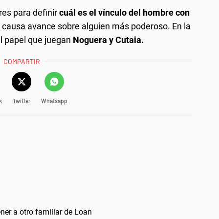
es para definir
cuál es el vínculo del hombre con
 la causa avance sobre alguien más poderoso. En la
l papel que juegan
Noguera y Cutaia.
COMPARTIR
k
Twitter
Whatsapp
ner a otro familiar de Loan