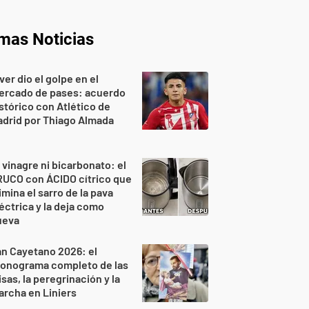
imas Noticias
ver dio el golpe en el
ercado de pases: acuerdo
stórico con Atlético de
drid por Thiago Almada
 vinagre ni bicarbonato: el
RUCO con ÁCIDO cítrico que
imina el sarro de la pava
éctrica y la deja como
ueva
n Cayetano 2026: el
ronograma completo de las
sas, la peregrinación y la
rcha en Liniers