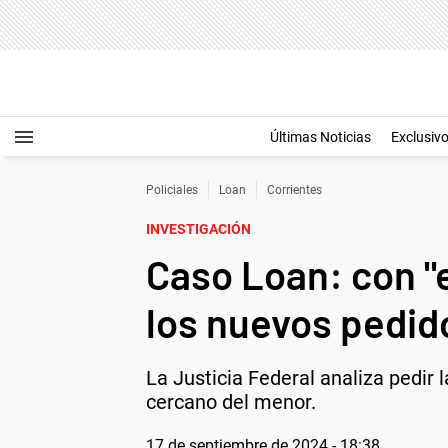
Últimas Noticias
Exclusiv
Policiales
Loan
Corrientes
INVESTIGACIÓN
Caso Loan: con "
los nuevos pedid
La Justicia Federal analiza pedir 
cercano del menor.
17 de septiembre de 2024 - 18:38