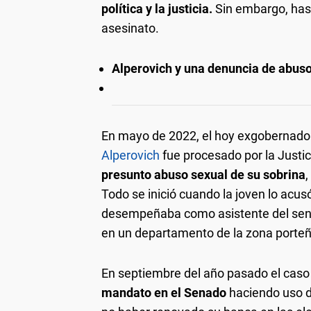
política y la justicia.
Sin embargo, has
asesinato.
Alperovich y una denuncia de abus
En mayo de 2022, el hoy exgobernado
Alperovich
fue procesado por la Justic
presunto abuso sexual de su sobrina
,
Todo se inició cuando la joven lo acu
desempeñaba como asistente del sena
en un departamento de la zona porte
En septiembre del año pasado el caso 
mandato en el Senado
haciendo uso de