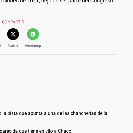
cciones de 2021, dejó de ser parte del Congreso
COMPARTIR
k
Twitter
Whatsapp
 la pista que apunta a una de las chancherías de la
aparecida que tiene en vilo a Chaco