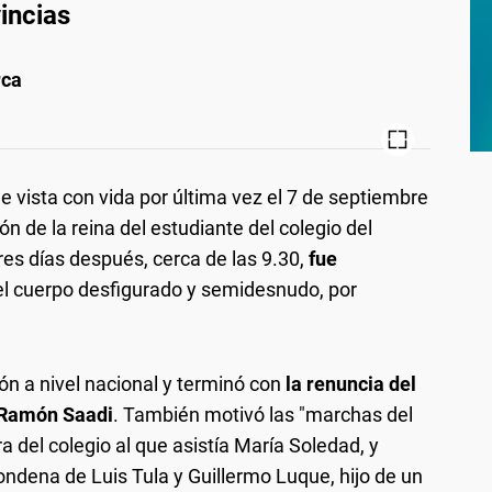
incias
rca
e vista con vida por última vez el 7 de septiembre
ón de la reina del estudiante del colegio del
es días después, cerca de las 9.30,
fue
 el cuerpo desfigurado y semidesnudo, por
ón a nivel nacional y terminó con
la renuncia del
 Ramón Saadi
. También motivó las "marchas del
ra del colegio al que asistía María Soledad, y
ondena de Luis Tula y Guillermo Luque, hijo de un