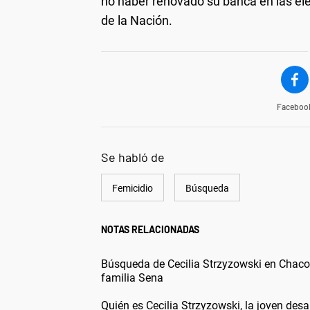
no haber renovado su banca en las ele
de la Nación.
Faceboo
Se habló de
Femicidio
Búsqueda
NOTAS RELACIONADAS
Búsqueda de Cecilia Strzyzowski en Chaco:
familia Sena
Quién es Cecilia Strzyzowski, la joven des