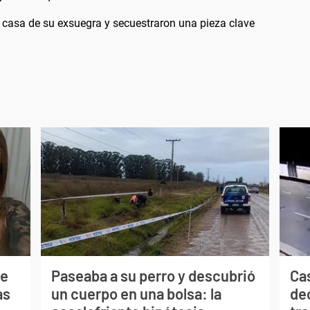
a casa de su exsuegra y secuestraron una pieza clave
de
Paseaba a su perro y descubrió
Ca
as
un cuerpo en una bolsa: la
de