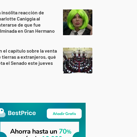
 insólita reacción de
arlotte Caniggia al
terarse de que fue
ulminada en Gran Hermano
n el capítulo sobre la venta
 tierras a extranjeros, qué
ta el Senado este jueves