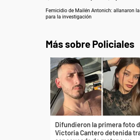
Femicidio de Mailén Antonich: allanaron l
para la investigación
Más sobre Policiales
Difundieron la primera foto 
Victoria Cantero detenida tr