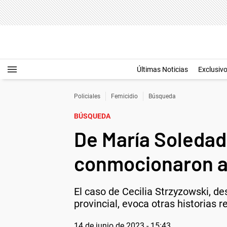
Últimas Noticias
Exclusiv
Policiales
Femicidio
Búsqueda
BÚSQUEDA
De María Soledad
conmocionaron al
El caso de Cecilia Strzyzowski, d
provincial, evoca otras historias 
14 de junio de 2023 - 15:43