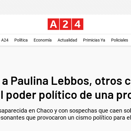
o A24
Política
Economía
Actualidad
Primicias Ya
Policiales
 a Paulina Lebbos, otros 
 poder político de una pr
esaparecida en Chaco y con sospechas que caen sob
resonantes que provocaron un cismo político para el