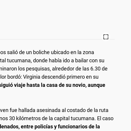
os salió de un boliche ubicado en la zona
tal tucumana, donde había ido a bailar con su
inaron los pesquisas, alrededor de las 6.30 de
lor bordó: Virginia descendió primero en su
siguió viaje hasta la casa de su novio, aunque
ven fue hallada asesinada al costado de la ruta
 unos 30 kilómetros de la capital tucumana. El caso
enados, entre policías y funcionarios de la