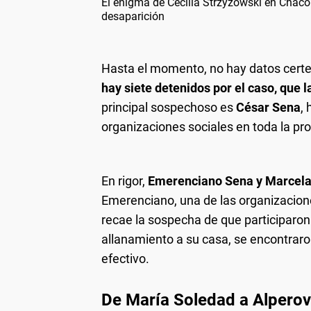
El enigma de Cecilia Strzyzowski en Chaco: 
desaparición
Hasta el momento, no hay datos certer
hay siete detenidos por el caso, que 
principal sospechoso es
César Sena
,
organizaciones sociales en toda la pro
En rigor,
Emerenciano Sena y Marcel
Emerenciano, una de las organizacione
recae la sospecha de que participaron 
allanamiento a su casa, se encontrar
efectivo.
De María Soledad a Alperov