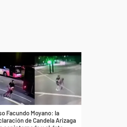
so Facundo Moyano: la
claración de Candela Arizaga