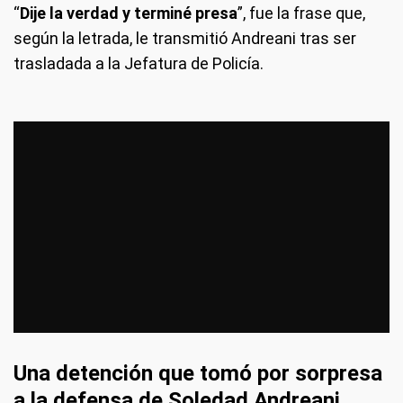
“
Dije la verdad y terminé presa
”, fue la frase que,
según la letrada, le transmitió Andreani tras ser
trasladada a la Jefatura de Policía.
Una detención que tomó por sorpresa
a la defensa de Soledad Andreani