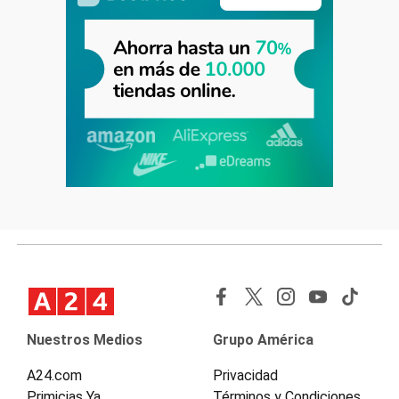
Nuestros Medios
Grupo América
A24.com
Privacidad
Primicias Ya
Términos y Condiciones