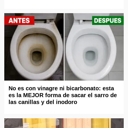
No es con vinagre ni bicarbonato: esta
es la MEJOR forma de sacar el sarro de
las canillas y del inodoro