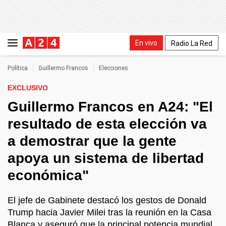
En vivo
Radio La Red
Política
Guillermo Francos
Elecciones
EXCLUSIVO
Guillermo Francos en A24: "El
resultado de esta elección va
a demostrar que la gente
apoya un sistema de libertad
económica"
El jefe de Gabinete destacó los gestos de Donald
Trump hacia Javier Milei tras la reunión en la Casa
Blanca y aseguró que la principal potencia mundial