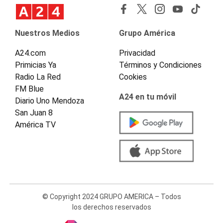
Nuestros Medios
Grupo América
A24.com
Privacidad
Primicias Ya
Términos y Condiciones
Radio La Red
Cookies
FM Blue
A24 en tu móvil
Diario Uno Mendoza
San Juan 8
América TV
© Copyright 2024 GRUPO AMERICA – Todos
los derechos reservados