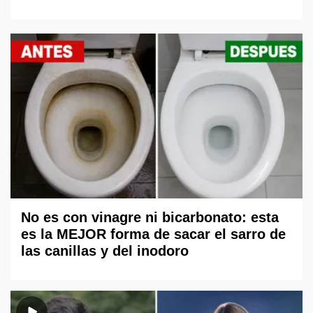
No es con vinagre ni bicarbonato: esta
es la MEJOR forma de sacar el sarro de
las canillas y del inodoro