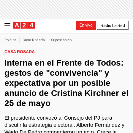
En vivo
Radio La Red
Política
Casa Rosada
Superclásico
CASA ROSADA
Interna en el Frente de Todos:
gestos de "convivencia" y
expectativa por un posible
anuncio de Cristina Kirchner el
25 de mayo
El presidente convocó al Consejo del PJ para
discutir la estrategia electoral. Alberto Fernández y
Wado De Pedro compartieron un acto. Crece la