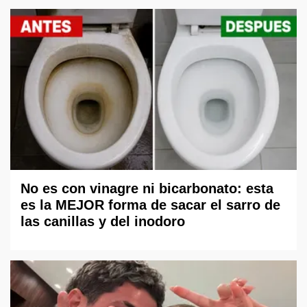
No es con vinagre ni bicarbonato: esta
es la MEJOR forma de sacar el sarro de
las canillas y del inodoro