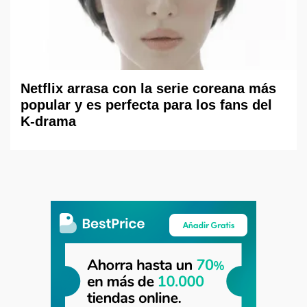
Netflix arrasa con la serie coreana más
popular y es perfecta para los fans del
K-drama