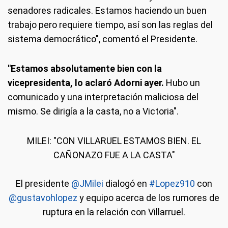
senadores radicales. Estamos haciendo un buen
trabajo pero requiere tiempo, así son las reglas del
sistema democrático", comentó el Presidente.
"Estamos absolutamente bien con la
vicepresidenta, lo aclaró Adorni ayer.
Hubo un
comunicado y una interpretación maliciosa del
mismo. Se dirigía a la casta, no a Victoria".
MILEI: "CON VILLARUEL ESTAMOS BIEN. EL
CAÑONAZO FUE A LA CASTA"
El presidente
@JMilei
dialogó en
#Lopez910
con
@gustavohlopez
y equipo acerca de los rumores de
ruptura en la relación con Villarruel.