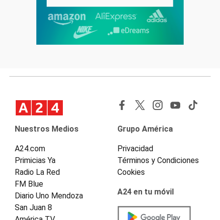
Nuestros Medios
Grupo América
A24.com
Privacidad
Primicias Ya
Términos y Condiciones
Radio La Red
Cookies
FM Blue
A24 en tu móvil
Diario Uno Mendoza
San Juan 8
América TV