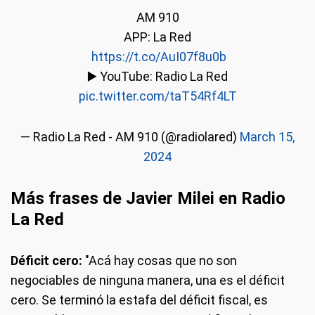
AM 910
APP: La Red
️
https://t.co/AuI07f8u0b
▶️ YouTube: Radio La Red
pic.twitter.com/taT54Rf4LT
— Radio La Red - AM 910 (@radiolared)
March 15,
2024
Más frases de Javier Milei en Radio
La Red
Déficit cero:
"Acá hay cosas que no son
negociables de ninguna manera, una es el déficit
cero. Se terminó la estafa del déficit fiscal, es