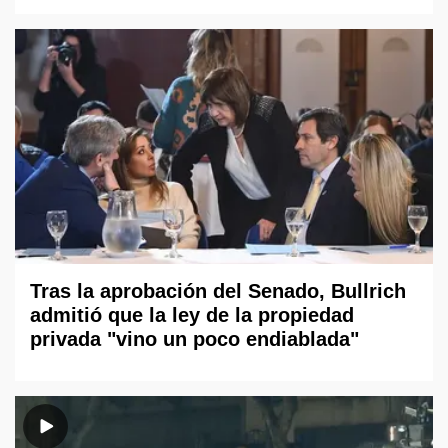
Tras la aprobación del Senado, Bullrich
admitió que la ley de la propiedad
privada "vino un poco endiablada"