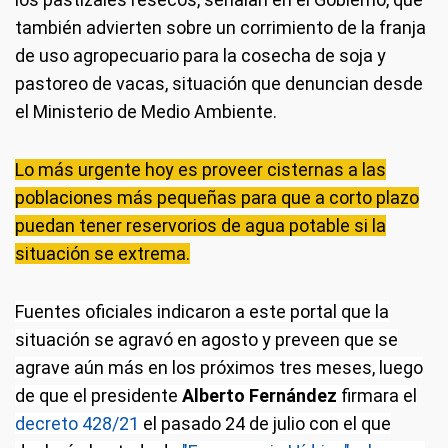
también advierten sobre un corrimiento de la franja
de uso agropecuario para la cosecha de soja y
pastoreo de vacas, situación que denuncian desde
el Ministerio de Medio Ambiente.
Lo más urgente hoy es proveer cisternas a las
poblaciones más pequeñas para que a corto plazo
puedan tener reservorios de agua potable si la
situación se extrema.
Fuentes oficiales indicaron a este portal que la
situación se agravó en agosto y preveen que se
agrave aún más en los próximos tres meses, luego
de que el presidente
Alberto Fernández
firmara el
decreto 428/21
el pasado 24 de julio con el que