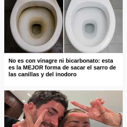
No es con vinagre ni bicarbonato: esta
es la MEJOR forma de sacar el sarro de
las canillas y del inodoro