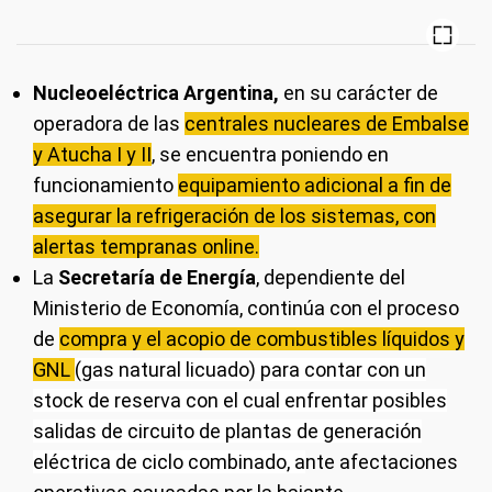
Nucleoeléctrica Argentina,
en su carácter de
operadora de las
centrales nucleares de Embalse
y Atucha I y II
, se encuentra poniendo en
funcionamiento
equipamiento adicional a fin de
asegurar la refrigeración de los sistemas, con
alertas tempranas online.
La
Secretaría de Energía
, dependiente del
Ministerio de Economía, continúa con el proceso
de
compra y el acopio de combustibles líquidos y
GNL
(gas natural licuado) para contar con un
stock de reserva con el cual enfrentar posibles
salidas de circuito de plantas de generación
eléctrica de ciclo combinado,
a
nte afectaciones