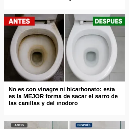
No es con vinagre ni bicarbonato: esta
es la MEJOR forma de sacar el sarro de
las canillas y del inodoro