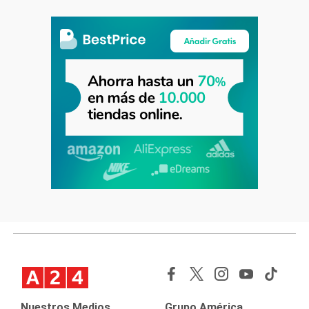
Nuestros Medios
Grupo América