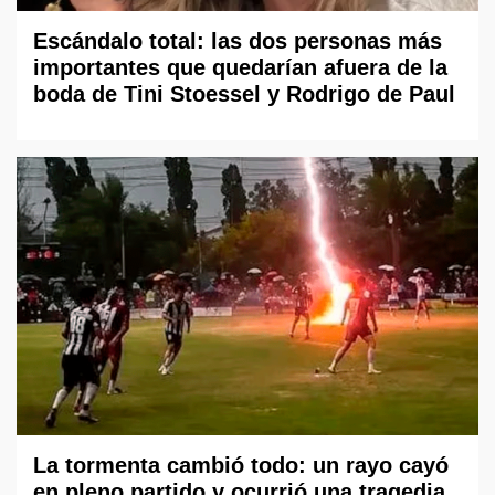
Escándalo total: las dos personas más
importantes que quedarían afuera de la
boda de Tini Stoessel y Rodrigo de Paul
La tormenta cambió todo: un rayo cayó
en pleno partido y ocurrió una tragedia