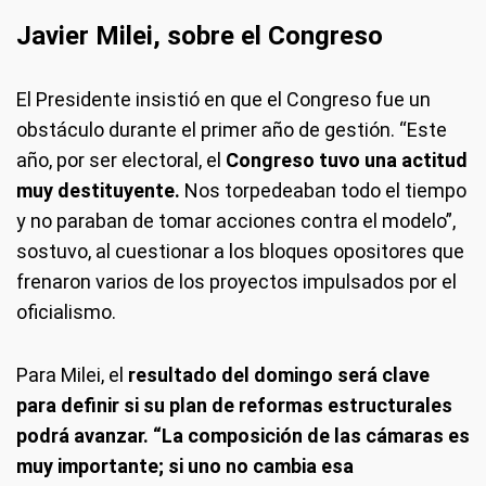
Javier Milei, sobre el Congreso
El Presidente insistió en que el Congreso fue un
obstáculo durante el primer año de gestión. “Este
año, por ser electoral, el
Congreso tuvo una actitud
muy destituyente.
Nos torpedeaban todo el tiempo
y no paraban de tomar acciones contra el modelo”,
sostuvo, al cuestionar a los bloques opositores que
frenaron varios de los proyectos impulsados por el
oficialismo.
Para Milei, el
resultado del domingo será clave
para definir si su plan de reformas estructurales
podrá avanzar. “La composición de las cámaras es
muy importante; si uno no cambia esa