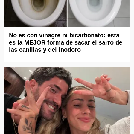
No es con vinagre ni bicarbonato: esta
es la MEJOR forma de sacar el sarro de
las canillas y del inodoro