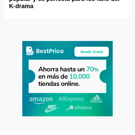
K-drama