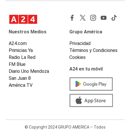
Nuestros Medios
Grupo América
A24.com
Privacidad
Primicias Ya
Términos y Condiciones
Radio La Red
Cookies
FM Blue
A24 en tu móvil
Diario Uno Mendoza
San Juan 8
América TV
© Copyright 2024 GRUPO AMERICA – Todos