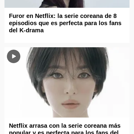
Furor en Netflix: la serie coreana de 8
episodios que es perfecta para los fans
del K-drama
Netflix arrasa con la serie coreana más
popular y es perfecta para los fans del