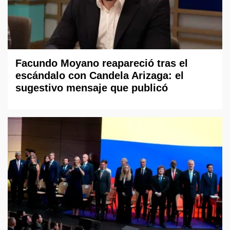
Facundo Moyano reapareció tras el
escándalo con Candela Arizaga: el
sugestivo mensaje que publicó