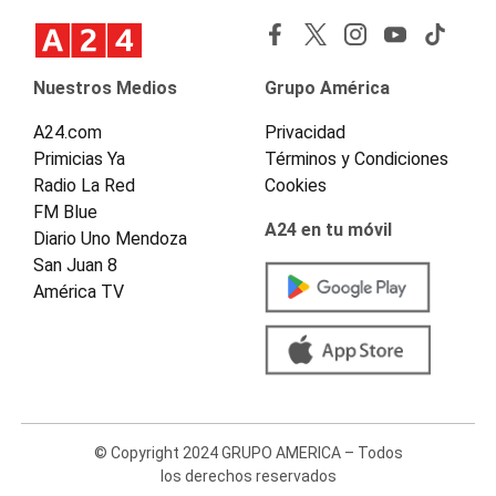
Nuestros Medios
Grupo América
A24.com
Privacidad
Primicias Ya
Términos y Condiciones
Radio La Red
Cookies
FM Blue
A24 en tu móvil
Diario Uno Mendoza
San Juan 8
América TV
© Copyright 2024 GRUPO AMERICA – Todos
los derechos reservados