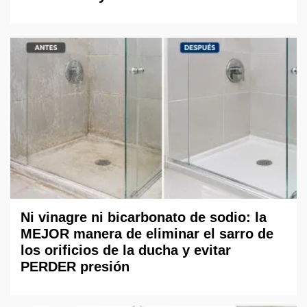
Ni vinagre ni bicarbonato de sodio: la
MEJOR manera de eliminar el sarro de
los orificios de la ducha y evitar
PERDER presión