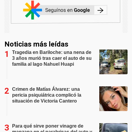
Noticias más leídas
Tragedia en Bariloche: una nena de
3 años murió tras caer el auto de su
familia al lago Nahuel Huapi
Crimen de Matías Álvarez: una
pericia psiquiátrica complicó la
situación de Victoria Cantero
Para qué sirve poner vinagre de
manzana en el parabrisas del auto y