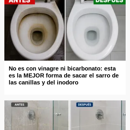
No es con vinagre ni bicarbonato: esta
es la MEJOR forma de sacar el sarro de
las canillas y del inodoro