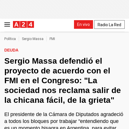
En vivo
Radio La Red
Política
Sergio Massa
FMI
DEUDA
Sergio Massa defendió el
proyecto de acuerdo con el
FMI en el Congreso: "La
sociedad nos reclama salir de
la chicana fácil, de la grieta"
El presidente de la Cámara de Diputados agradeció
a todos los bloques por trabajar "entendiendo que
es un momento bisagra en Argentina, para evitar