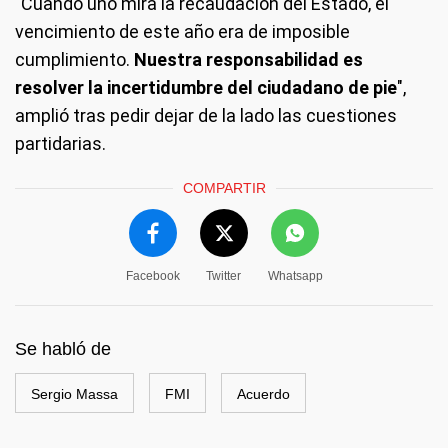
"Cuando uno mira la recaudación del Estado, el
vencimiento de este año era de imposible
cumplimiento.
Nuestra responsabilidad es
resolver la incertidumbre del ciudadano de pie
",
amplió tras pedir dejar de la lado las cuestiones
partidarias.
COMPARTIR
Facebook
Twitter
Whatsapp
Se habló de
Sergio Massa
FMI
Acuerdo