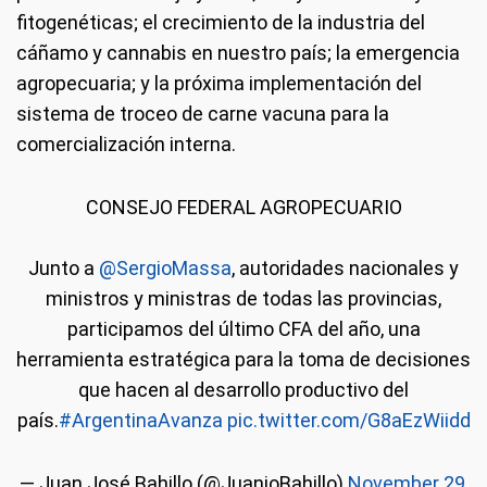
fitogenéticas; el crecimiento de la industria del
cáñamo y cannabis en nuestro país; la emergencia
agropecuaria; y la próxima implementación del
sistema de troceo de carne vacuna para la
comercialización interna.
CONSEJO FEDERAL AGROPECUARIO
Junto a
@SergioMassa
, autoridades nacionales y
ministros y ministras de todas las provincias,
participamos del último CFA del año, una
herramienta estratégica para la toma de decisiones
que hacen al desarrollo productivo del
país.
#ArgentinaAvanza
pic.twitter.com/G8aEzWiidd
— Juan José Bahillo (@JuanjoBahillo)
November 29,