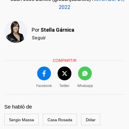
2022
Por
Stella Gárnica
Seguir
COMPARTIR
Facebook
Twitter
Whatsapp
Se habló de
Sergio Massa
Casa Rosada
Dólar