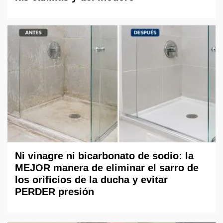
Ni vinagre ni bicarbonato de sodio: la
MEJOR manera de eliminar el sarro de
los orificios de la ducha y evitar
PERDER presión