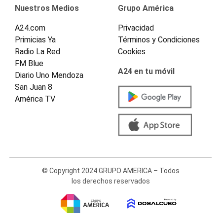
Nuestros Medios
Grupo América
A24.com
Privacidad
Primicias Ya
Términos y Condiciones
Radio La Red
Cookies
FM Blue
A24 en tu móvil
Diario Uno Mendoza
San Juan 8
América TV
© Copyright 2024 GRUPO AMERICA – Todos
los derechos reservados