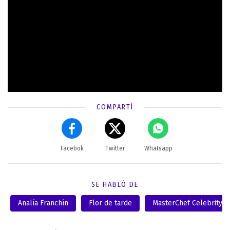
COMPARTÍ
Facebok
Twitter
Whatsapp
SE HABLÓ DE
Analía Franchín
Flor de tarde
MasterChef Celebrity