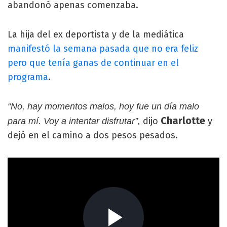
abandonó apenas comenzaba.
La hija del ex deportista y de la mediática
manifestó la semana pasada que no era feliz
pero que tenía ganas de continuar en el
programa
.
“No, hay momentos malos, hoy fue un día malo
Charlotte
dijo
y
para mí. Voy a intentar disfrutar”,
dejó en el camino a dos pesos pesados.