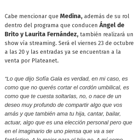
Medina,
Cabe mencionar que
además de su rol
Ángel de
dentro del programa que conducen
Brito y Laurita Fernández,
también realizará un
show vía streaming. Será el viernes 23 de octubre
a las 20 y las entradas ya se encuentran a la
venta por Plateanet.
"Lo que dijo Sofía Gala es verdad, en mi caso, es
como que no querés cortar el cordón umbilical, es
como que te cuesta soltarlas, no, o nace de un
deseo muy profundo de compartir algo que vos
amás y que también ama tu hija, cantar, bailar,
actuar, algo que es una elección personal pero que
en el imaginario de uno piensa que va a ser
fantástico. A lo mejor para el hijo no. A mí como