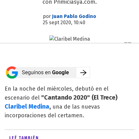
con Primiciasya.com.
por
Juan Pablo Godino
25 sept 2020, 10:40
En la noche del miércoles, debutó en el
"Cantando 2020" (El Trece)
escenario del
Claribel Medina
,
una de las nuevas
incorporaciones del certamen.
LEÉ TAMBIÉN